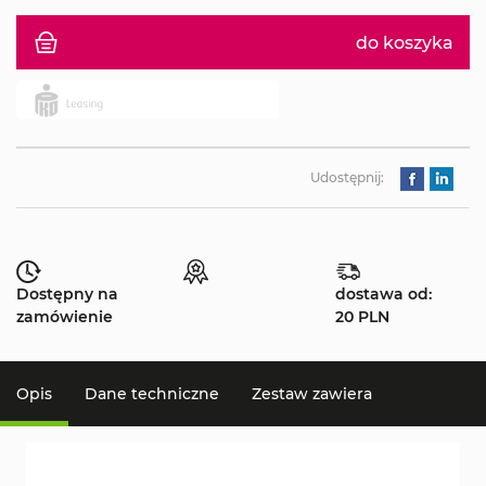
do koszyka
Udostępnij:
Dostępny na
dostawa od:
zamówienie
20 PLN
Opis
Dane techniczne
Zestaw zawiera