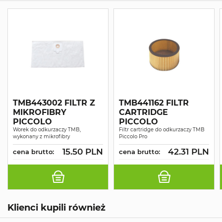
TMB443002 FILTR Z
TMB441162 FILTR
MIKROFIBRY
CARTRIDGE
PICCOLO
PICCOLO
Worek do odkurzaczy TMB,
Filtr cartridge do odkurzaczy TMB
wykonany z mikrofibry
Piccolo Pro
15.50 PLN
42.31 PLN
cena brutto:
cena brutto:
Klienci kupili również