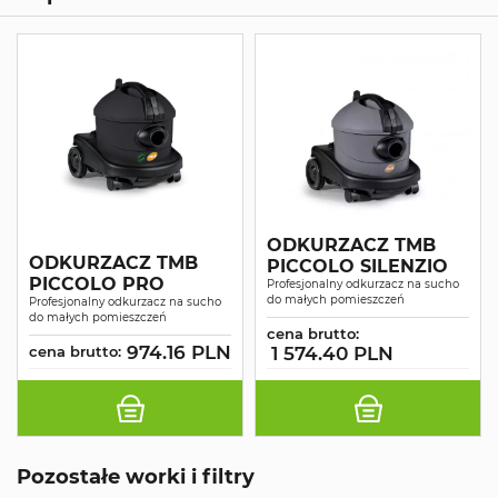
ODKURZACZ TMB
ODKURZACZ TMB
PICCOLO SILENZIO
PICCOLO PRO
Profesjonalny odkurzacz na sucho
do małych pomieszczeń
Profesjonalny odkurzacz na sucho
do małych pomieszczeń
cena brutto:
974.16 PLN
cena brutto:
1 574.40 PLN
Pozostałe worki i filtry