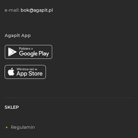
e-mail:
bok@agapit.pl
Agapit App
SKLEP
Regulamin