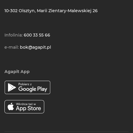
10-302 Olsztyn, Marii Zientary-Malewskiej 26
Infolinia:
600 33 55 66
e-mail:
bok@agapit.pl
Agapit App