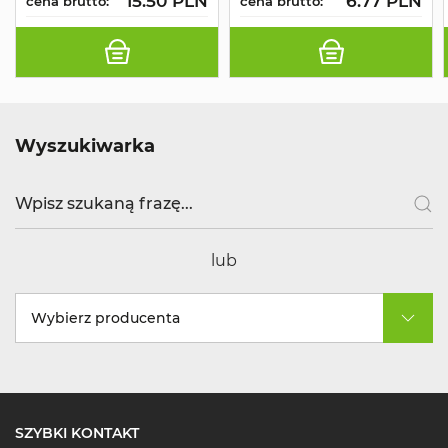
15.50 PLN
6.77 PLN
cena brutto:
cena brutto:
Wyszukiwarka
lub
Wybierz producenta
SZYBKI KONTAKT