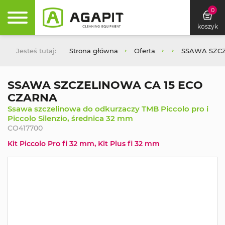
0
koszyk
Jesteś tutaj:
Strona główna
Oferta
SSAWA SZCZ
SSAWA SZCZELINOWA CA 15 ECO
CZARNA
Ssawa szczelinowa do odkurzaczy TMB Piccolo pro i
Piccolo Silenzio, średnica 32 mm
CO417700
Kit Piccolo Pro fi 32 mm, Kit Plus fi 32 mm