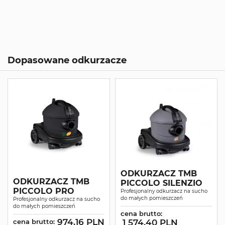
Dopasowane odkurzacze
ODKURZACZ TMB
ODKURZACZ TMB
PICCOLO SILENZIO
PICCOLO PRO
Profesjonalny odkurzacz na sucho
do małych pomieszczeń
Profesjonalny odkurzacz na sucho
do małych pomieszczeń
cena brutto:
974.16 PLN
cena brutto:
1 574.40 PLN