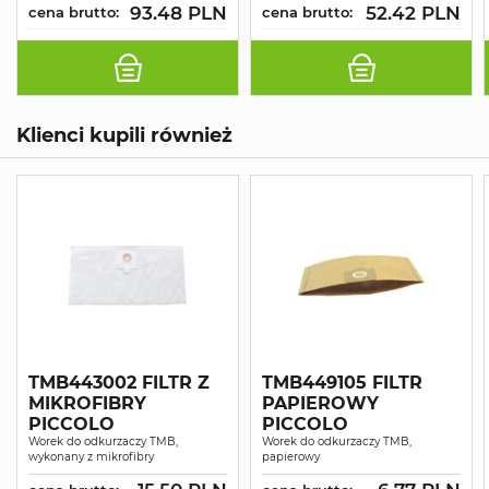
93.48 PLN
52.42 PLN
cena brutto:
cena brutto:
Klienci kupili również
TMB443002 FILTR Z
TMB449105 FILTR
MIKROFIBRY
PAPIEROWY
PICCOLO
PICCOLO
Worek do odkurzaczy TMB,
Worek do odkurzaczy TMB,
wykonany z mikrofibry
papierowy