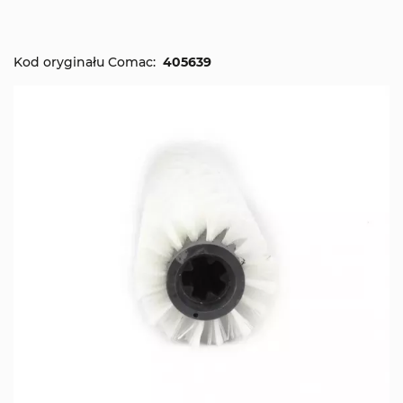
Kod oryginału Comac:
405639