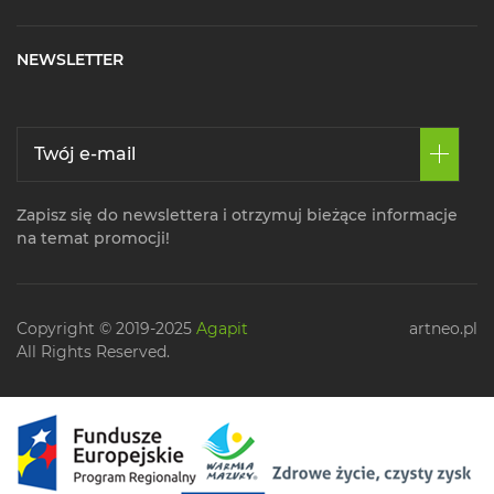
NEWSLETTER
Zapisz się do newslettera i otrzymuj bieżące informacje
na temat promocji!
Copyright © 2019-2025
Agapit
artneo.pl
All Rights Reserved.