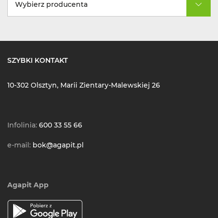
Wybierz producenta
SZYBKI KONTAKT
10-302 Olsztyn, Marii Zientary-Malewskiej 26
Infolinia:
600 33 55 66
e-mail:
bok@agapit.pl
Agapit App