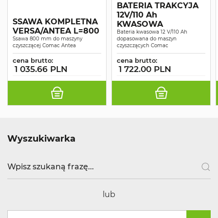
BATERIA TRAKCYJA
12V/110 Ah
SSAWA KOMPLETNA
KWASOWA
VERSA/ANTEA L=800
Bateria kwasowa 12 V/110 Ah
Ssawa 800 mm do maszyny
dopasowana do maszyn
czyszczącej Comac Antea
czyszczących Comac
cena brutto:
cena brutto:
1 035.66 PLN
1 722.00 PLN
Wyszukiwarka
lub