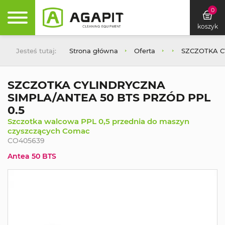
0
koszyk
Jesteś tutaj:
Strona główna
Oferta
SZCZOTKA C
SZCZOTKA CYLINDRYCZNA
SIMPLA/ANTEA 50 BTS PRZÓD PPL
0.5
Szczotka walcowa PPL 0,5 przednia do maszyn
czyszczących Comac
CO405639
Antea 50 BTS