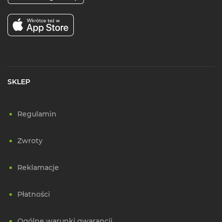
SKLEP
Regulamin
Zwroty
Reklamacje
Płatności
Ogólne warunki gwarancji