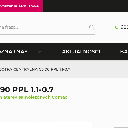
głoszenie serwisowe
600
AKTUALNOŚCI
ZNAJ NAS
BA
ZOTKA CENTRALNA CS 90 PPL 1.1-0.7
 PPL 1.1-0.7
amiatarek samojezdnych Comac