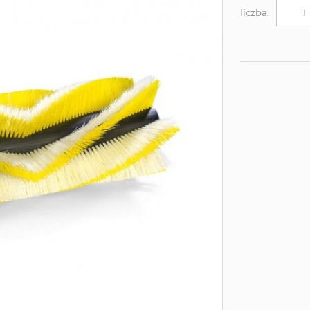
liczba: