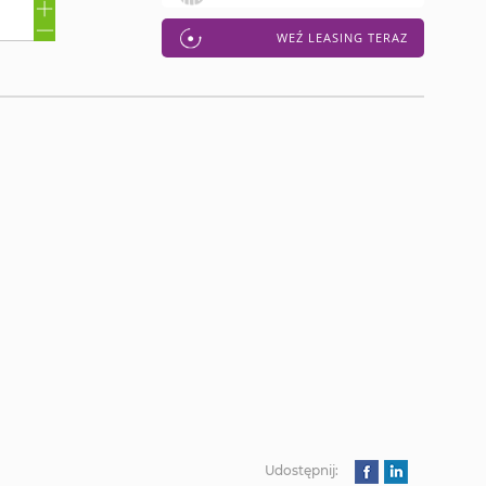
WEŹ LEASING TERAZ
Udostępnij: