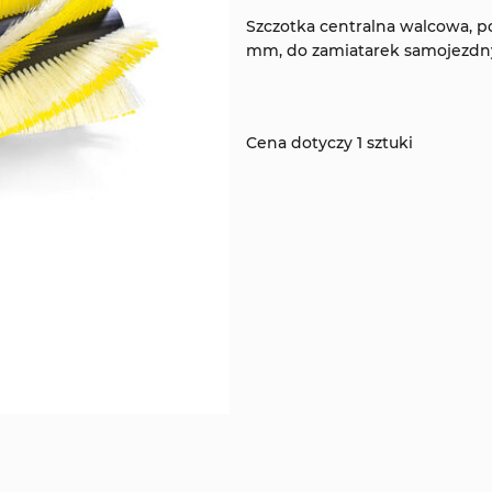
Szczotka centralna walcowa, po
mm, do zamiatarek samojezdn
Cena dotyczy 1 sztuki