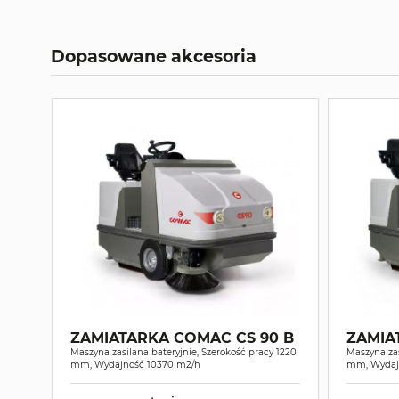
Dopasowane akcesoria
ZAMIATARKA COMAC CS 90 B
ZAMIA
Maszyna zasilana bateryjnie, Szerokość pracy 1220
Maszyna zas
mm, Wydajność 10370 m2/h
mm, Wydaj