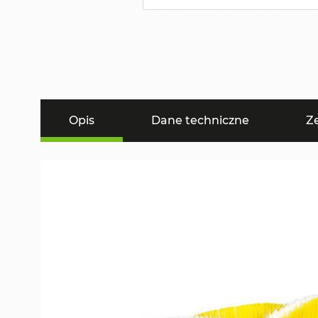
Opis
Dane techniczne
Z