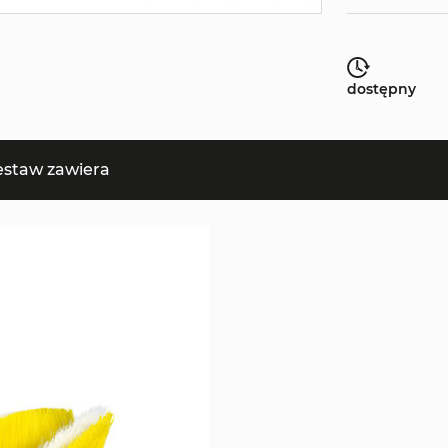
dostępny
estaw zawiera