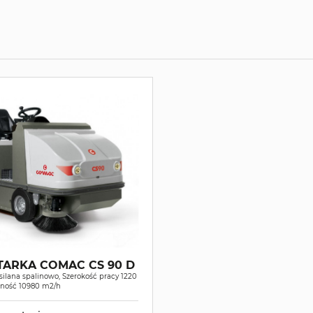
TARKA COMAC CS 90 D
ilana spalinowo, Szerokość pracy 1220
ność 10980 m2/h