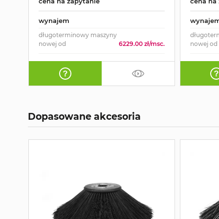
cena na zapytanie
cena na 
wynajem
wynaje
długoterminowy maszyny
długoter
nowej od
6229.00 zł/msc.
nowej od
Dopasowane akcesoria