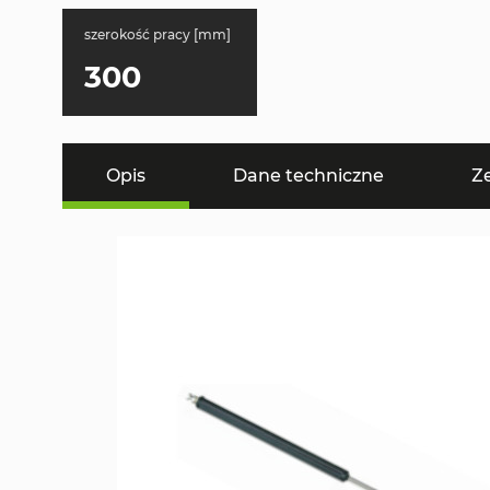
szerokość pracy [mm]
300
Opis
Dane techniczne
Z