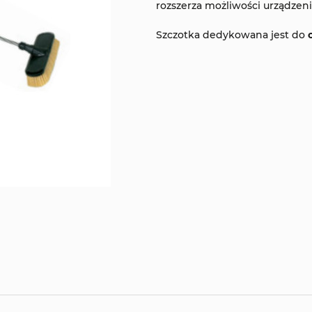
rozszerza możliwości urządze
Szczotka dedykowana jest do