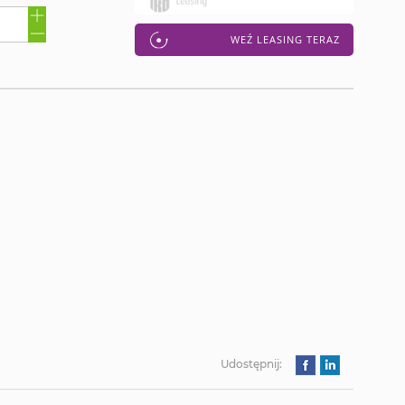
WEŹ LEASING TERAZ
Udostępnij: