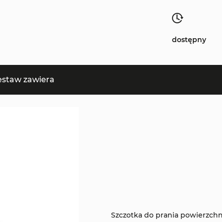
dostępny
estaw zawiera
Szczotka do prania powierzchn