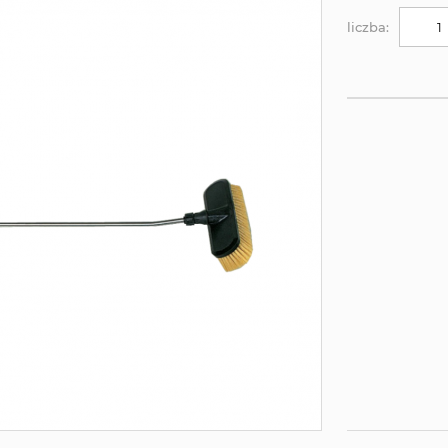
liczba: