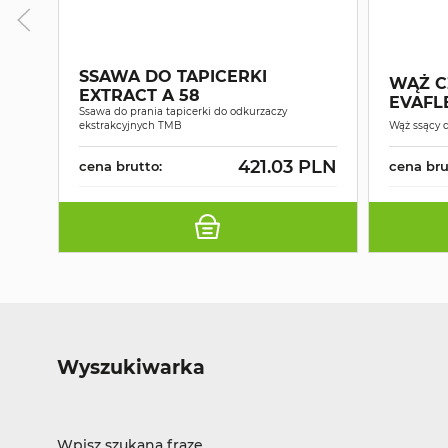
SSAWA DO TAPICERKI
WĄŻ C
EXTRACT A 58
EVAFL
Ssawa do prania tapicerki do odkurzaczy
ekstrakcyjnych TMB
Wąż ssący 
421.03 PLN
cena brutto:
cena bru
Wyszukiwarka