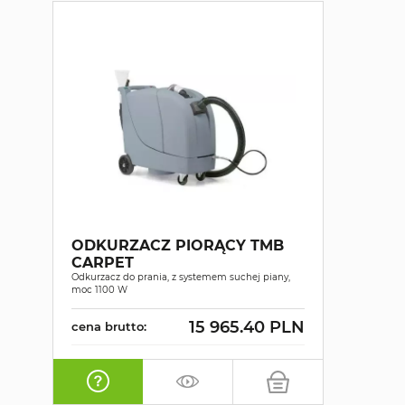
ODKURZACZ PIORĄCY TMB
CARPET
Odkurzacz do prania, z systemem suchej piany,
moc 1100 W
15 965.40 PLN
cena brutto: