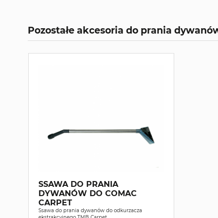
Pozostałe akcesoria do prania dywanó
SSAWA DO PRANIA
DYWANÓW DO COMAC
CARPET
Ssawa do prania dywanów do odkurzacza
ekstrakcyjnego TMB Carpet