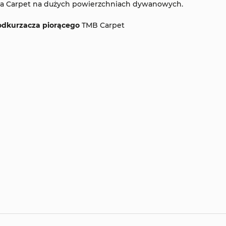
nia Carpet na dużych powierzchniach dywanowych.
odkurzacza piorącego
TMB Carpet