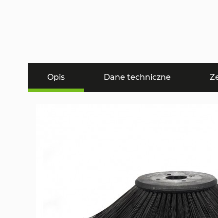
Opis
Dane techniczne
Z