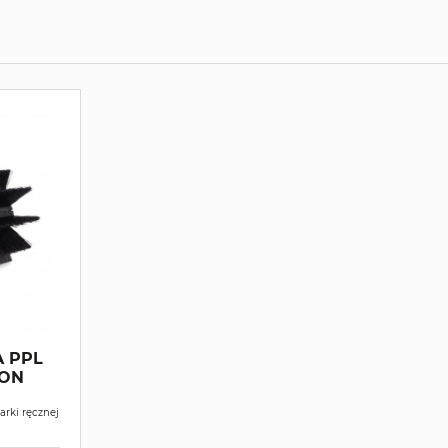
 PPL
arki ręcznej