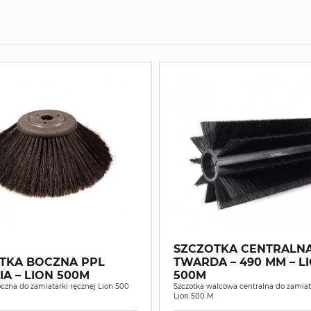
SZCZOTKA CENTRALNA
TKA BOCZNA PPL
TWARDA – 490 MM – LION
ŚREDNIA – LION 500M
500M
czna do zamiatarki ręcznej Lion 500
Szczotka walcowa centralna do zamiat
Lion 500 M