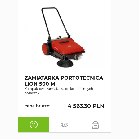
ZAMIATARKA PORTOTECNICA
LION 500 M
Kompaktowa zamiatarka do kostki i innych
posadzek
4 563.30 PLN
cena brutto: