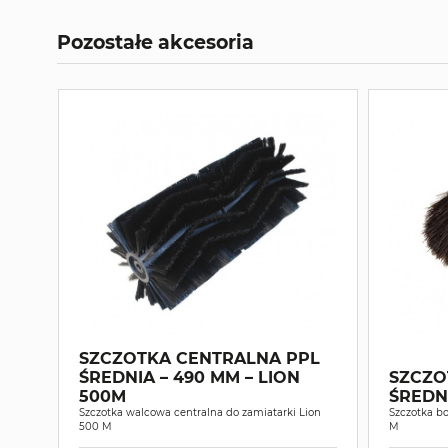
Pozostałe akcesoria
SZCZOTKA CENTRALNA PPL
ŚREDNIA – 490 MM – LION
SZCZO
500M
Szczotka walcowa centralna do zamiatarki Lion
Szczotka bo
500 M
M