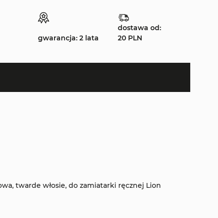
dostawa od:
gwarancja: 2 lata
20 PLN
wa, twarde włosie, do zamiatarki ręcznej Lion