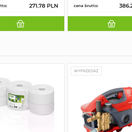
271.78 PLN
386.
tto:
cena brutto:
WYPRZEDAŻ