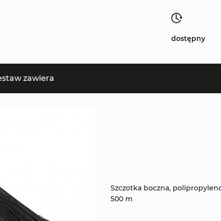
dostępny
estaw zawiera
Szczotka boczna, polipropyleno
500 m