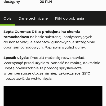
dostępny
20 PLN
Opis
Dane techniczne
Pliki do pobrania
Septa Gummax D6
to
profesjonalna chemia
samochodowa
na bazie substancji nabłyszczających
do konserwacji elementów gumowych, a szczególnie
opon samochodowych. Poprawia wygląd gumy.
Sposób użycia:
Produkt może się rozwarstwiać.
Wstrząsnąć przed użyciem. Nanosić na mokrą, dokładnie
umytą powierzchnię za pomocą spryskiwacza
w temperaturze otoczenia nieprzekraczającej 25°C
i pozostawić do wchłonięcia.