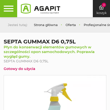
0
koszyk
Jesteś tutaj:
Strona główna
Oferta
Profesjonalne ś
SEPTA GUMMAX D6 0,75L
Płyn do konserwacji elementów gumowych w
szczególności opon samochodowych. Poprawia
wygląd gumy.
SEPTA GUMMAX D6 0,75L
Gotowy do użycia