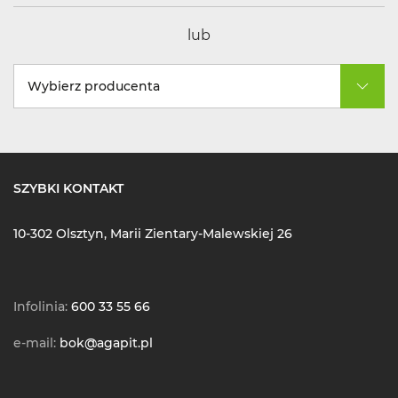
lub
Wybierz producenta
SZYBKI KONTAKT
10-302 Olsztyn, Marii Zientary-Malewskiej 26
Infolinia:
600 33 55 66
e-mail:
bok@agapit.pl