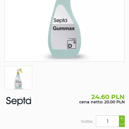
24.60 PLN
cena netto: 20.00 PLN
liczba: