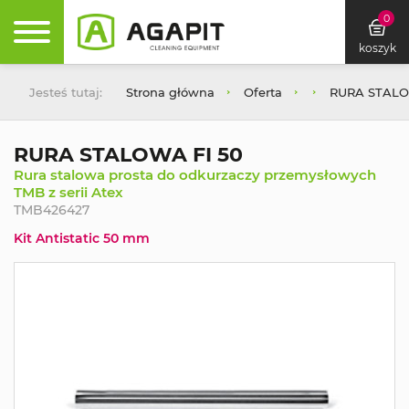
0
koszyk
Jesteś tutaj:
Strona główna
Oferta
RURA STALO
RURA STALOWA FI 50
Rura stalowa prosta do odkurzaczy przemysłowych
TMB z serii Atex
TMB426427
Kit Antistatic 50 mm