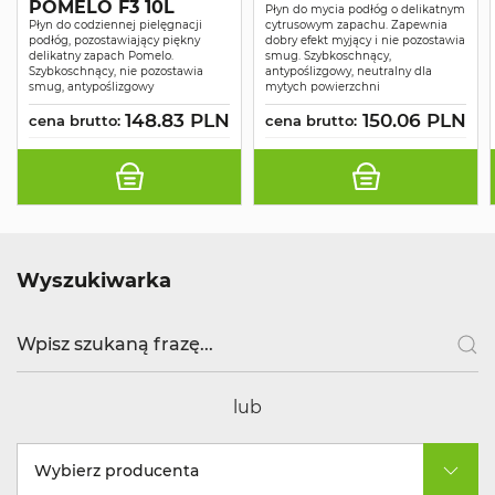
POMELO F3 10L
Płyn do mycia podłóg o delikatnym
Płyn do codziennej pielęgnacji
cytrusowym zapachu. Zapewnia
podłóg, pozostawiający piękny
dobry efekt myjący i nie pozostawia
delikatny zapach Pomelo.
smug. Szybkoschnący,
Szybkoschnący, nie pozostawia
antypoślizgowy, neutralny dla
smug, antypoślizgowy
mytych powierzchni
148.83 PLN
150.06 PLN
cena brutto:
cena brutto:
Wyszukiwarka
lub
Wybierz producenta