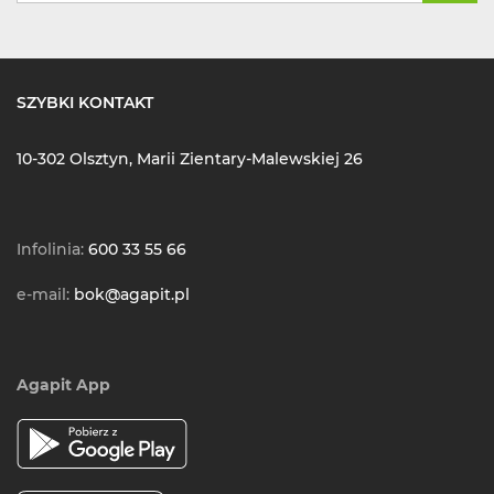
SZYBKI KONTAKT
10-302 Olsztyn, Marii Zientary-Malewskiej 26
Infolinia:
600 33 55 66
e-mail:
bok@agapit.pl
Agapit App