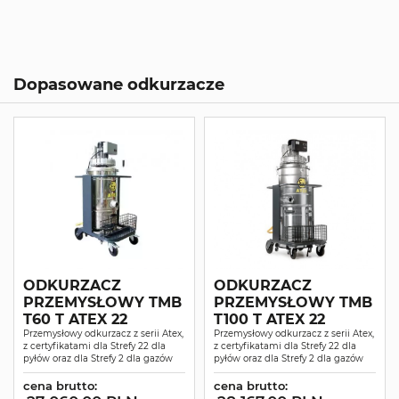
Dopasowane odkurzacze
ODKURZACZ
ODKURZACZ
PRZEMYSŁOWY TMB
PRZEMYSŁOWY TMB
T60 T ATEX 22
T100 T ATEX 22
Przemysłowy odkurzacz z serii Atex,
Przemysłowy odkurzacz z serii Atex,
z certyfikatami dla Strefy 22 dla
z certyfikatami dla Strefy 22 dla
pyłów oraz dla Strefy 2 dla gazów
pyłów oraz dla Strefy 2 dla gazów
cena brutto:
cena brutto: