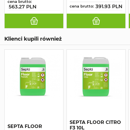
cena brutto:
391.93 PLN
563.27 PLN
cena brutto:
Klienci kupili również
SEPTA FLOOR CITRO
SEPTA FLOOR
F3 10L