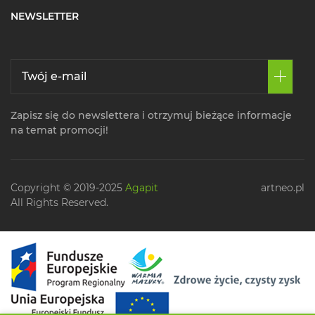
NEWSLETTER
Zapisz się do newslettera i otrzymuj bieżące informacje
na temat promocji!
Copyright © 2019-2025
Agapit
artneo.pl
All Rights Reserved.