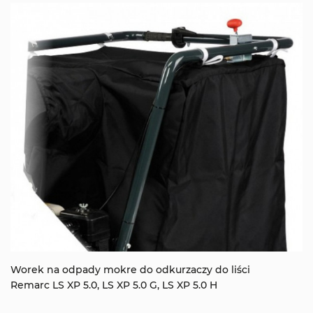
Worek na odpady mokre do odkurzaczy do liści
Remarc LS XP 5.0, LS XP 5.0 G, LS XP 5.0 H