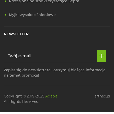
Profesjonalne środki czyszczące Septa
Myjki wysokociśnieniowe
NEWSLETTER
Zapisz się do newslettera i otrzymuj bieżące informacje
na temat promocji!
Copyright © 2019-2025
Agapit
artneo.pl
All Rights Reserved.