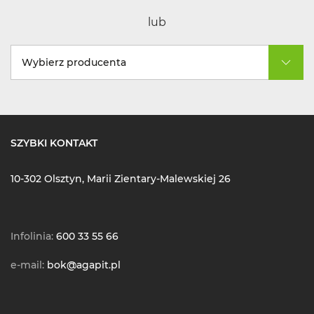
lub
Wybierz producenta
SZYBKI KONTAKT
10-302 Olsztyn, Marii Zientary-Malewskiej 26
Infolinia:
600 33 55 66
e-mail:
bok@agapit.pl