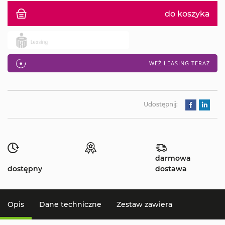
do koszyka
WEŹ LEASING TERAZ
Udostępnij:
darmowa
dostępny
dostawa
Opis
Dane techniczne
Zestaw zawiera