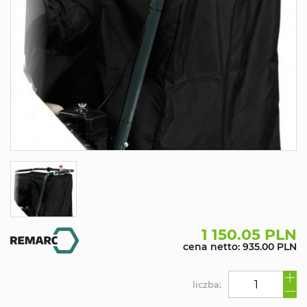
1 150.05 PLN
cena netto: 935.00 PLN
liczba: