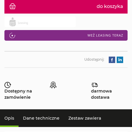
do koszyka
WEŹ LEASING TERAZ
Udostępnij:
Dostępny na
darmowa
zamówienie
dostawa
Opis
Dane techniczne
Zestaw zawiera