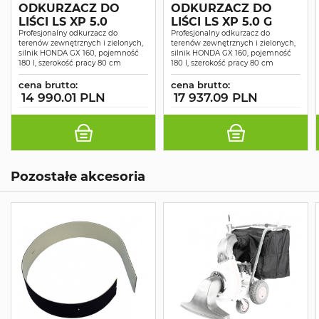
ODKURZACZ DO
ODKURZACZ DO
LIŚCI LS XP 5.0
LIŚCI LS XP 5.0 G
Profesjonalny odkurzacz do
Profesjonalny odkurzacz do
terenów zewnętrznych i zielonych,
terenów zewnętrznych i zielonych,
silnik HONDA GX 160, pojemność
silnik HONDA GX 160, pojemność
180 l, szerokość pracy 80 cm
180 l, szerokość pracy 80 cm
cena brutto:
cena brutto:
14 990.01 PLN
17 937.09 PLN
Pozostałe akcesoria