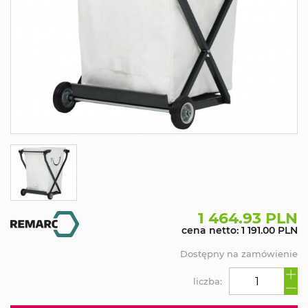
1 464.93 PLN
cena netto: 1 191.00 PLN
Dostępny na zamówienie
liczba: