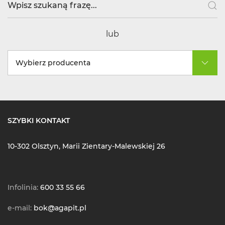
lub
Wybierz producenta
SZYBKI KONTAKT
10-302 Olsztyn, Marii Zientary-Malewskiej 26
Infolinia:
600 33 55 66
e-mail:
bok@agapit.pl