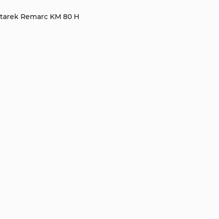
atarek Remarc KM 80 H