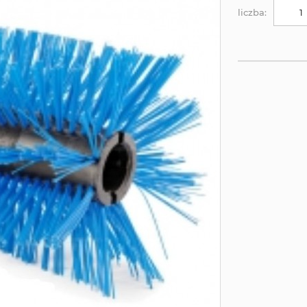
liczba: