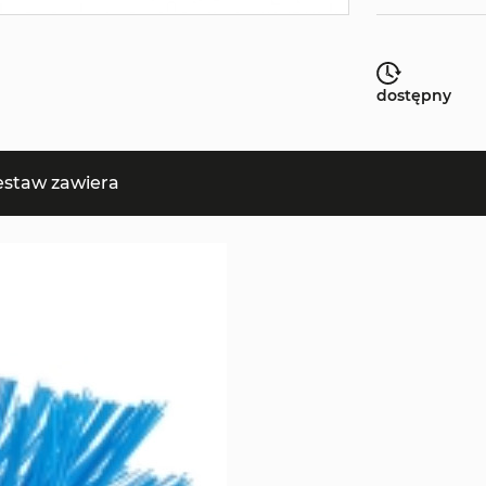
dostępny
estaw zawiera