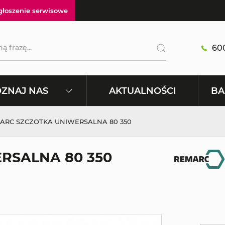
głoszenie serwisowe
600
AKTUALNOŚCI
ZNAJ NAS
BA
ARC SZCZOTKA UNIWERSALNA 80 350
RSALNA 80 350