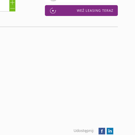
WEŹ LEASING TERAZ
Udostępnij: