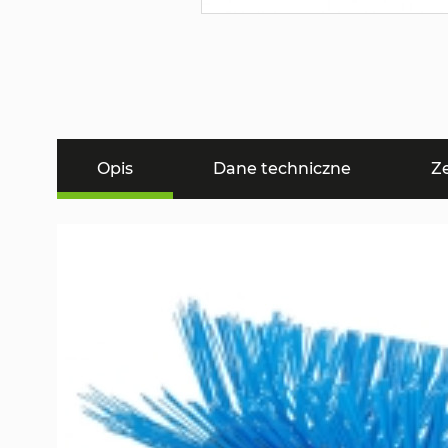
Opis
Dane techniczne
Z