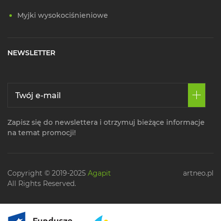
Myjki wysokociśnieniowe
NEWSLETTER
Zapisz się do newslettera i otrzymuj bieżące informacje
na temat promocji!
Copyright © 2019-2025
Agapit
artneo.pl
All Rights Reserved.