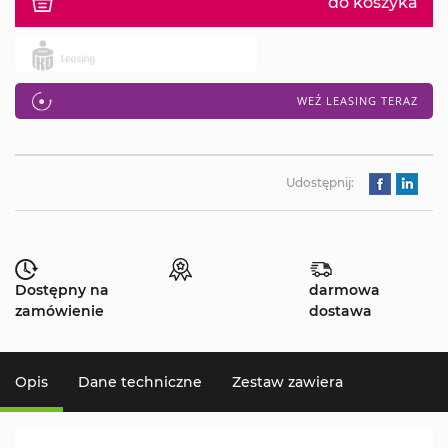
do koszyka
WEŹ LEASING TERAZ
Udostępnij:
Dostępny na
darmowa
zamówienie
dostawa
Opis
Dane techniczne
Zestaw zawiera