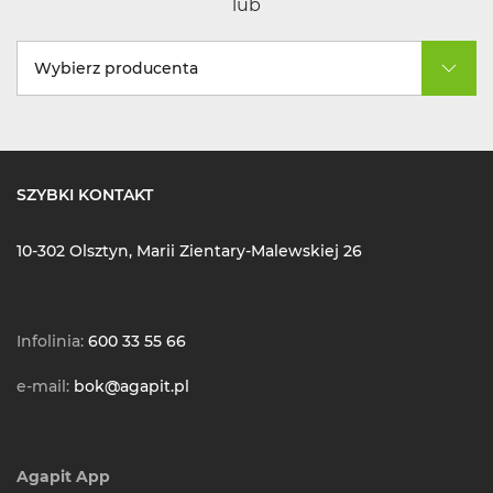
lub
Wybierz producenta
SZYBKI KONTAKT
10-302 Olsztyn, Marii Zientary-Malewskiej 26
Infolinia:
600 33 55 66
e-mail:
bok@agapit.pl
Agapit App