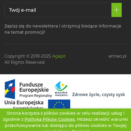
Zapisz się do newslettera i otrzymuj bieżące informacje
na temat promocji!
Copyright © 2019-2025
Agapit
artneo.pl
All Rights Reserved.
Strona korzysta z plików cookies w celu realizacji usług i
zgodnie z
Polityką Plików Cookies
. Możesz określić warunki
przechowywania lub dostępu do plików cookies w Twojej