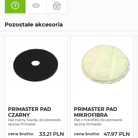
Pozostałe akcesoria
PRIMASTER PAD
PRIMASTER PAD
CZARNY
MIKROFIBRA
Pad czarny, twardy, do szorowarki
Pad z mikrofibry do szorowarki
ręcznej Primaster
ręcznej Primaster
33.21 PLN
47.97 PLN
cena brutto:
cena brutto: