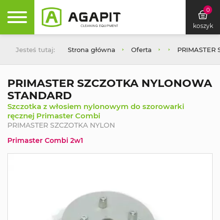
0
koszyk
Jesteś tutaj:
Strona główna
Oferta
PRIMASTER
PRIMASTER SZCZOTKA NYLONOWA
STANDARD
Szczotka z włosiem nylonowym do szorowarki
ręcznej Primaster Combi
PRIMASTER SZCZOTKA NYLON
Primaster Combi 2w1