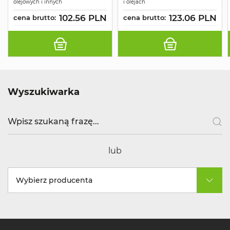
olejowych i innych
i olejach
102.56 PLN
123.06 PLN
cena brutto:
cena brutto:
Wyszukiwarka
lub
Wybierz producenta