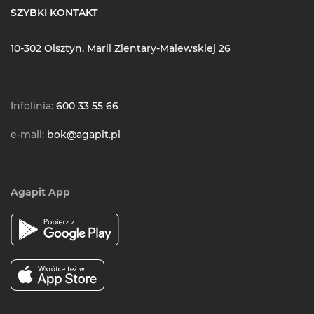
SZYBKI KONTAKT
10-302 Olsztyn, Marii Zientary-Malewskiej 26
Infolinia:
600 33 55 66
e-mail:
bok@agapit.pl
Agapit App