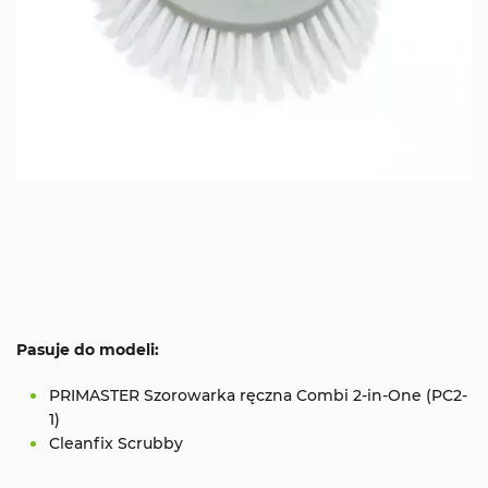
Pasuje do modeli:
PRIMASTER Szorowarka ręczna Combi 2-in-One (PC2-
1)
Cleanfix Scrubby