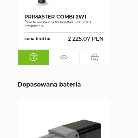
PRIMASTER COMBI 2W1
Ręczna szorowarka do czyszczenia małych
powierzchni
2 225.07 PLN
cena brutto:
Dopasowana bateria