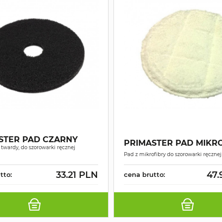
STER PAD CZARNY
PRIMASTER PAD MIKR
 twardy, do szorowarki ręcznej
Pad z mikrofibry do szorowarki ręcznej
33.21 PLN
47.
tto:
cena brutto: