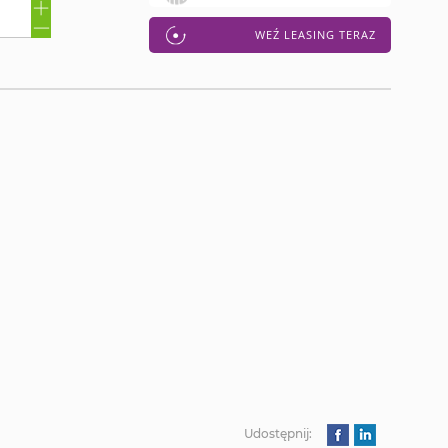
WEŹ LEASING TERAZ
Udostępnij: