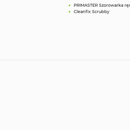
PRIMASTER Szorowarka ręc
Cleanfix Scrubby