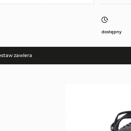
dostępny
estaw zawiera