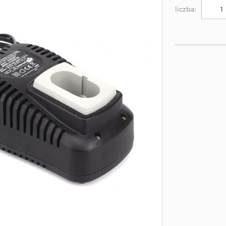
liczba: