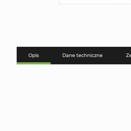
Opis
Dane techniczne
Z