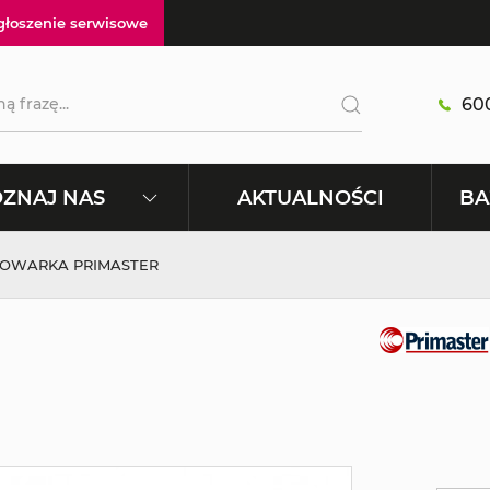
głoszenie serwisowe
600
AKTUALNOŚCI
ZNAJ NAS
BA
OWARKA PRIMASTER