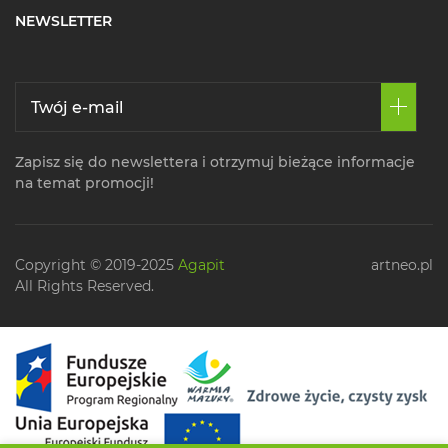
NEWSLETTER
Zapisz się do newslettera i otrzymuj bieżące informacje
na temat promocji!
Copyright © 2019-2025
Agapit
artneo.pl
All Rights Reserved.