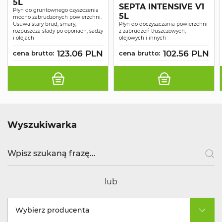
5L
SEPTA INTENSIVE V1
Płyn do gruntownego czyszczenia
5L
mocno zabrudzonych powierzchni.
Usuwa stary brud, smary,
Płyn do doczyszczania powierzchni
rozpuszcza ślady po oponach, sadzy
z zabrudzeń tłuszczowych,
i olejach
olejowych i innych
123.06 PLN
102.56 PLN
cena brutto:
cena brutto:
Wyszukiwarka
lub
Wybierz producenta