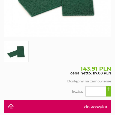
143.91 PLN
cena netto: 117.00 PLN
Dostępny na zamówienie
liczba:
do koszyka