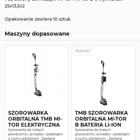
25x13,5x2
Opakowanie zawiera 10 sztuk
Maszyny dopasowane
NOWOŚĆ
SZOROWARKA
TMB SZOROWARKA
ORBITALNA TMB MI-
ORBITALNA MI-TOR
TOR ELEKTRYCZNA
B BATERIA LI-ION
Szorowarka do małych
Szorowarka do małych
powierzchni, schodów i podstopni
powierzchni, schodów i podstopni
o ruchu orbitalnym , Zasilana
o ruchu orbitalnym , Zasilana