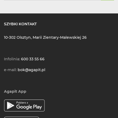
SZYBKI KONTAKT
10-302 Olsztyn, Marii Zientary-Malewskiej 26
Infolinia:
600 33 55 66
e-mail:
bok@agapit.pl
Agapit App