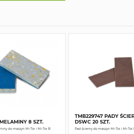
TMB229747 PADY ŚCIE
MELAMINY 8 SZT.
DSWC 20 SZT.
miny do maszyn Mi-Tor i Mi-Tor B
Pad ścierny do maszyn Mi-Tor i Mi-Tor