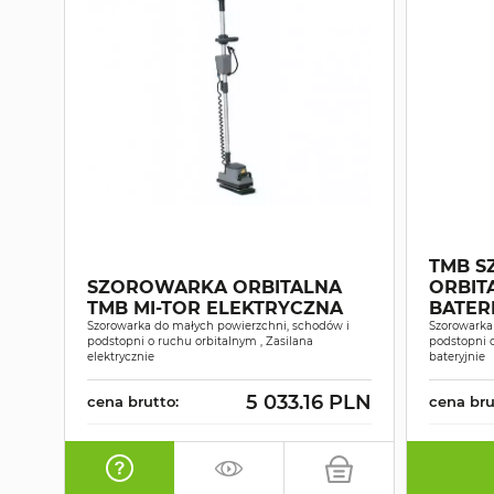
TMB 
SZOROWARKA ORBITALNA
ORBIT
TMB MI-TOR ELEKTRYCZNA
BATERI
Szorowarka do małych powierzchni, schodów i
Szorowarka
podstopni o ruchu orbitalnym , Zasilana
podstopni o
elektrycznie
bateryjnie
5 033.16 PLN
cena brutto:
cena bru