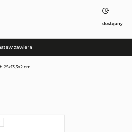
dostępny
estaw zawiera
h 25x13,5x2 cm
Ć