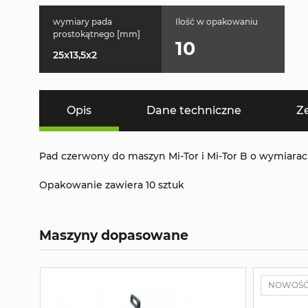
wymiary pada
Ilość w opakowaniu
prostokątnego [mm]
10
25x13,5x2
Opis
Dane techniczne
Z
Pad czerwony do maszyn Mi-Tor i Mi-Tor B o wymiarac
Opakowanie zawiera 10 sztuk
Maszyny dopasowane
NOWOŚ