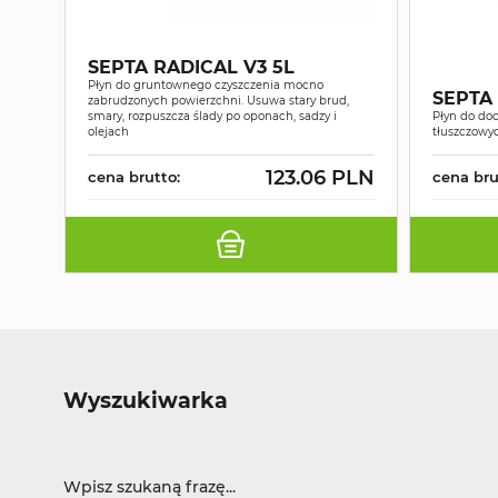
SEPTA RADICAL V3 5L
Płyn do gruntownego czyszczenia mocno
SEPTA 
zabrudzonych powierzchni. Usuwa stary brud,
smary, rozpuszcza ślady po oponach, sadzy i
Płyn do do
olejach
tłuszczowyc
123.06 PLN
cena brutto:
cena bru
Wyszukiwarka