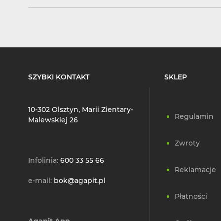
SZYBKI KONTAKT
SKLEP
10-302 Olsztyn, Marii Zientary-
Regulamin
Malewskiej 26
Zwroty
Infolinia:
600 33 55 66
Reklamacje
e-mail:
bok@agapit.pl
Płatności
Agapit App