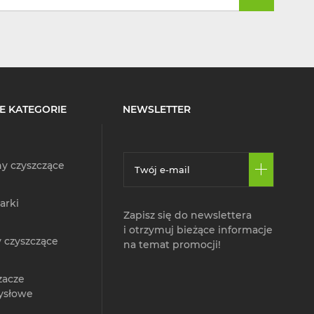
E KATEGORIE
NEWSLETTER
y czyszczące
arki
Zapisz się do newslettera
i otrzymuj bieżące informacje
 czyszczące
na temat promocji!
zacze
ysłowe