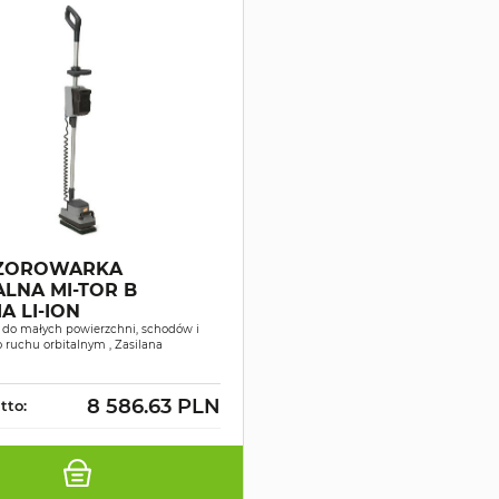
SZOROWARKA
ALNA MI-TOR B
A LI-ION
 do małych powierzchni, schodów i
 ruchu orbitalnym , Zasilana
8 586.63 PLN
tto: