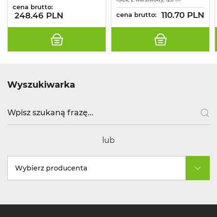
ŚNIEŻNOBIAŁY 2W
cena brutto:
120MB A12
110.70 PLN
248.46 PLN
cena brutto:
Wyszukiwarka
lub
Wybierz producenta