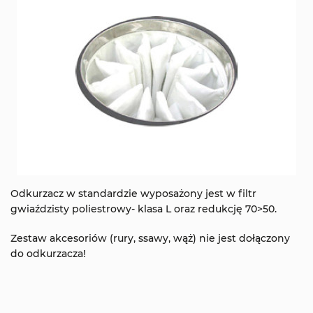
Odkurzacz w standardzie wyposażony jest w filtr
gwiaździsty poliestrowy- klasa L oraz redukcję 70>50.
Zestaw akcesoriów (rury, ssawy, wąż) nie jest dołączony
do odkurzacza!