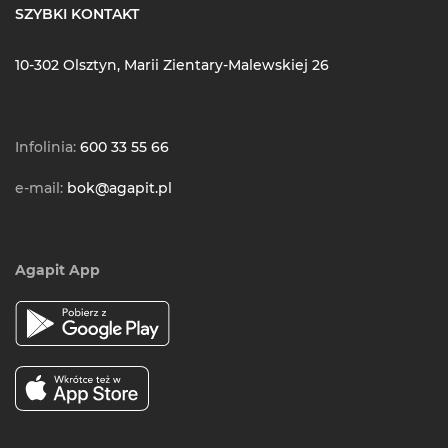
SZYBKI KONTAKT
10-302 Olsztyn, Marii Zientary-Malewskiej 26
Infolinia:
600 33 55 66
e-mail:
bok@agapit.pl
Agapit App