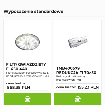
Wyposażenie standardowe
FILTR GWIAŹDZISTY
TMB400579
FI 450 440
REDUKCJA FI 70>50
Filtr gwiaździsty poliestrowy klasa L
do odkurzaczy przemysłowych TMB
Redukcja do odkurzaczy
przemysłowych TMB
cena brutto:
155.23 PLN
868.38 PLN
cena brutto: