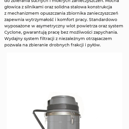
do zbierania suchych i mokrych zanieczyszczeń. Mocna
głowica z silnikami oraz solidna stalowa konstrukcja
z mechanizmem opuszczania zbiornika zanieczyszczeń
zapewnia wytrzymałość i komfort pracy. Standardowo
wyposażone w asymetryczny wlot powietrza oraz system
Cyclone, gwarantują pracę bez możliwości zapychania.
Wydajny system filtracji z niezależnym otrząsaczem
pozwala na zbieranie drobnych frakcji i pyłów.