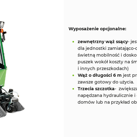
Wyposażenie opcjonalne:
zewnętrzny wąż ssący
- j
dla jednostki zamiatająco
świetną mobilność i doskon
puszek wokół koszty na śm
i innych przeszkodach)
Wąż o długości 6 m
jest p
zawsze gotowy do użycia.
Trzecia szczotka
- zwiększ
napędzana hydraulicznie i 
domów lub na przykład ob