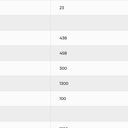
23
438
458
300
1300
100