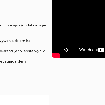
 filtracyjny (dodatkiem jest
wywania zbiornika
gwarantuje to lepsze wyniki
jest standardem