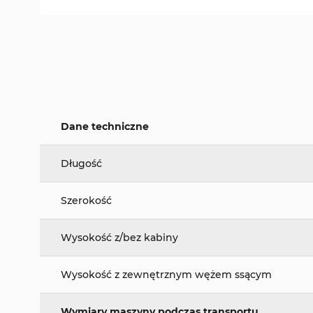
Dane techniczne
Długość
Szerokość
Wysokość z/bez kabiny
Wysokość z zewnętrznym wężem ssącym
Wymiary maszyny podczas transportu