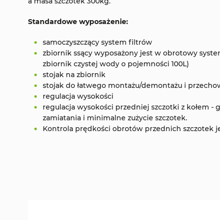
a masa szczotek 300kg.
Standardowe wyposażenie:
samoczyszczący system filtrów
zbiornik ssący wyposażony jest w obrotowy system
zbiornik czystej wody o pojemności 100L)
stojak na zbiornik
stojak do łatwego montażu/demontażu i przecho
regulacja wysokości
regulacja wysokości przedniej szczotki z kołem - 
zamiatania i minimalne zużycie szczotek.
Kontrola prędkości obrotów przednich szczotek 