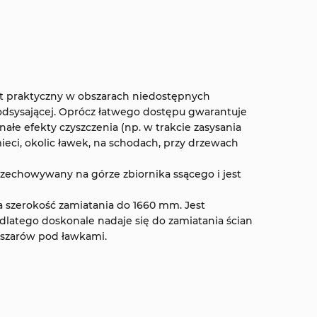
est praktyczny w obszarach niedostępnych
-odsysającej. Oprócz łatwego dostępu gwarantuje
ałe efekty czyszczenia (np. w trakcie zasysania
ieci, okolic ławek, na schodach, przy drzewach
rzechowywany na górze zbiornika ssącego i jest
a szerokość zamiatania do 1660 mm. Jest
dlatego doskonale nadaje się do zamiatania ścian
szarów pod ławkami.