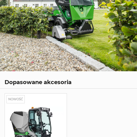
Dopasowane akcesoria
NOWOŚĆ