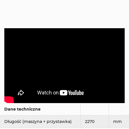
Dane techniczne
Długość (maszyna + przystawka)
2270
mm