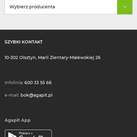
Wybierz producenta
SZYBKI KONTAKT
10-302 Olsztyn, Marii Zientary-Malewskiej 26
Infolinia:
600 33 55 66
e-mail:
bok@agapit.pl
Agapit App