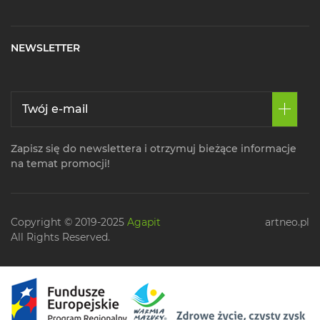
NEWSLETTER
Zapisz się do newslettera i otrzymuj bieżące informacje
na temat promocji!
Copyright © 2019-2025
Agapit
artneo.pl
All Rights Reserved.