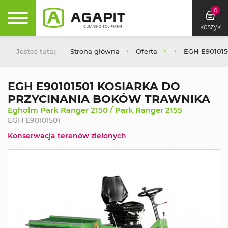
0
koszyk
Jesteś tutaj:
Strona główna
Oferta
EGH E90101
EGH E90101501 KOSIARKA DO
PRZYCINANIA BOKÓW TRAWNIKA
Egholm Park Ranger 2150 / Park Ranger 2155
EGH E90101501
Konserwacja terenów zielonych