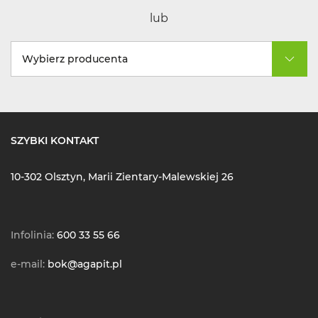
lub
Wybierz producenta
SZYBKI KONTAKT
10-302 Olsztyn, Marii Zientary-Malewskiej 26
Infolinia:
600 33 55 66
e-mail:
bok@agapit.pl