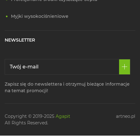
Myjki wysokociśnieniowe
NEWSLETTER
Zapisz się do newslettera i otrzymuj bieżące informacje
na temat promocji!
Copyright © 2019-2025
Agapit
artneo.pl
All Rights Reserved.