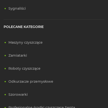
Sygnaliści
POLECANE KATEGORIE
Maszyny czyszczące
Zamiatarki
Roboty czyszczące
Odkurzacze przemysłowe
Szorowarki
Profesjonalne środki czyszczące Septa