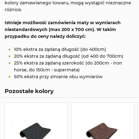
kolory zamawianego towaru, mogą wystąpić nieznaczne
różnice.
Istnieje możliwość zamówienia maty w wymiarach
niestandardowych (max 200 x 700 cm). W takim
przypadku do ceny należy doliczyć:
10% ekstra za żądaną długość (do 400cm)
20% ekstra za żądaną długość (od 400 do 700cm)
25% ekstra za żądaną szerokość (do 200cm - iron
horse, do 150cm - supermata)
50% ekstra przy zmianie obu wymiarów
Pozostałe kolory