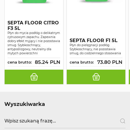
SEPTA FLOOR CITRO
F3 5L
Płyn do mycia podłóg o delikatnym
cytrusowym zapachu. Zapewnia
SEPTA FLOOR F1 5L
dobry efekt myjący i nie pozostawia
smug. Szybkoschnący,
Płyn do pielęgnacji podłóg.
antypoślizgowy, neutralny dla
Szybkoschnący, nie pozostawia
mytych powierzchni
smug, do codziennego stosowania
85.24 PLN
73.80 PLN
cena brutto:
cena brutto:
Wyszukiwarka