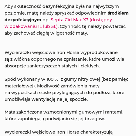
Aby skuteczność dezynfekcyjna była na najwyższym
poziomie, matę należy spryskać odpowiednim
środkiem
dezynfekcyjnym
np.
Septa Cid Max X3 (dostępny
w opakowaniu 1L lub 5L)
. Czynność tę należy powtarzać
aby zachować ciągłą wilgotność maty.
Wycieraczki wejściowe Iron Horse wyprodukowane
są z włókna odpornego na zgniatanie, które umożliwia
absorpcję zanieczyszczeń stałych i ciekłych.
Spód wykonany w 100 % z gumy nitrylowej (bez pamięci
materiałowej). Możliwość zamówienia maty
na wypustkach ściśle przylegających do podłoża, które
umożliwiaja wentylację na jej spodzie.
Mata zakończona wzmocnionymi gumowymi rantami,
które zapobiegają podwijaniu się jej brzegów.
Wycieraczki wejściowe Iron Horse charakteryzują