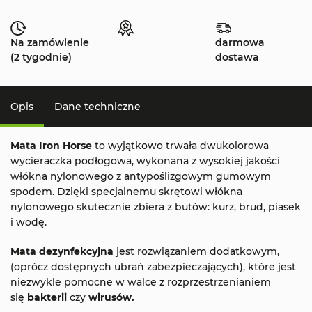
Na zamówienie
darmowa
(2 tygodnie)
dostawa
Opis
Dane techniczne
Mata Iron Horse
to wyjątkowo trwała
dwukolorowa
wycieraczka podłogowa, wykonana z wysokiej jakości
włókna nylonowego z antypoślizgowym gumowym
spodem. Dzięki specjalnemu skrętowi włókna
nylonowego skutecznie zbiera z butów: kurz, brud, piasek
i wodę.
Mata dezynfekcyjna
jest rozwiązaniem dodatkowym,
(oprócz dostępnych ubrań zabezpieczających), które jest
niezwykle pomocne w walce z rozprzestrzenianiem
się
bakterii
czy
wirusów
.