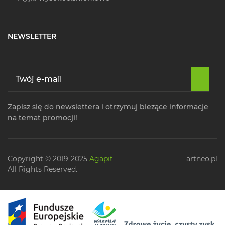
NEWSLETTER
Zapisz się do newslettera i otrzymuj bieżące informacje
na temat promocji!
Copyright © 2019-2025
Agapit
artneo.pl
All Rights Reserved.