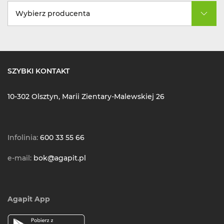
Wybierz producenta
SZYBKI KONTAKT
10-302 Olsztyn, Marii Zientary-Malewskiej 26
Infolinia:
600 33 55 66
e-mail:
bok@agapit.pl
Agapit App