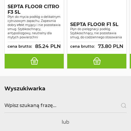
SEPTA FLOOR CITRO
F3 5L
Płyn do mycia podłóg o delikatnym
cytrusowym zapachu. Zapewnia
SEPTA FLOOR F1 5L
dobry efekt myjący i nie pozostawia
smug. Szybkoschnący,
Płyn do pielęgnacji podłóg.
antypoślizgowy, neutralny dla
Szybkoschnący, nie pozostawia
mytych powierzchni
smug, do codziennego stosowania
85.24 PLN
73.80 PLN
cena brutto:
cena brutto:
Wyszukiwarka
lub