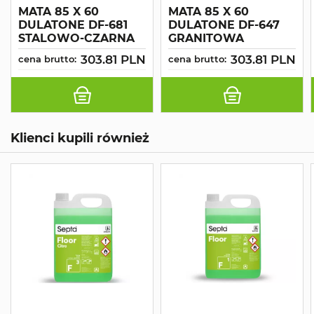
MATA 85 X 60
MATA 85 X 60
DULATONE DF-681
DULATONE DF-647
STALOWO-CZARNA
GRANITOWA
303.81 PLN
303.81 PLN
cena brutto:
cena brutto:
Klienci kupili również