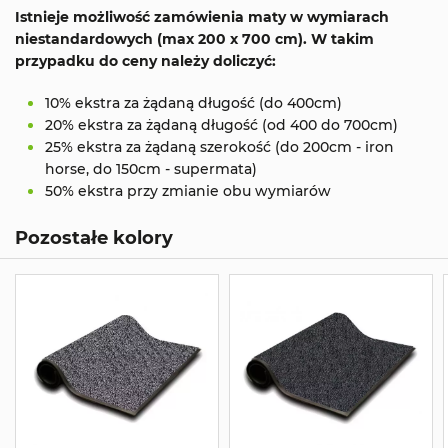
Istnieje możliwość zamówienia maty w wymiarach
niestandardowych (max 200 x 700 cm). W takim
przypadku do ceny należy doliczyć:
10% ekstra za żądaną długość (do 400cm)
20% ekstra za żądaną długość (od 400 do 700cm)
25% ekstra za żądaną szerokość (do 200cm - iron
horse, do 150cm - supermata)
50% ekstra przy zmianie obu wymiarów
Pozostałe kolory