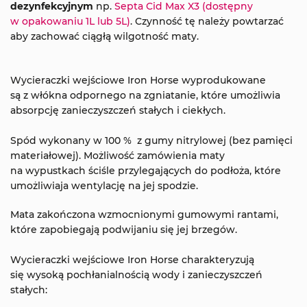
dezynfekcyjnym
np.
Septa Cid Max X3 (dostępny
w opakowaniu 1L lub 5L)
. Czynność tę należy powtarzać
aby zachować ciągłą wilgotność maty.
Wycieraczki wejściowe Iron Horse wyprodukowane
są z włókna odpornego na zgniatanie, które umożliwia
absorpcję zanieczyszczeń stałych i ciekłych.
Spód wykonany w 100 % z gumy nitrylowej (bez pamięci
materiałowej). Możliwość zamówienia maty
na wypustkach ściśle przylegających do podłoża, które
umożliwiaja wentylację na jej spodzie.
Mata zakończona wzmocnionymi gumowymi rantami,
które zapobiegają podwijaniu się jej brzegów.
Wycieraczki wejściowe Iron Horse charakteryzują
się wysoką pochłanialnością wody i zanieczyszczeń
stałych: