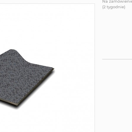
Na zamówieni
(2 tygodnie)