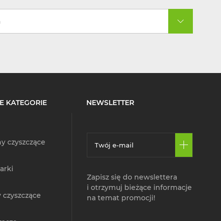
a
E KATEGORIE
NEWSLETTER
y czyszczące
arki
Zapisz się do newslettera
i otrzymuj bieżące informacje
 czyszczące
na temat promocji!