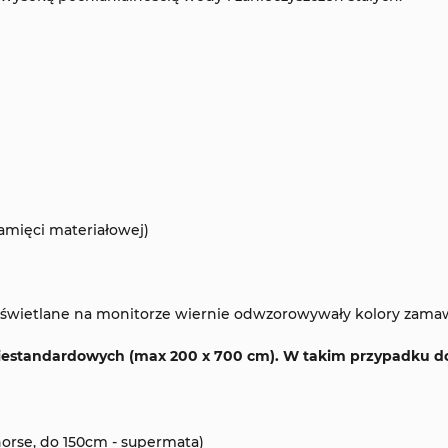
amięci materiałowej)
 wyświetlane na monitorze wiernie odwzorowywały kolory zama
iestandardowych (max 200 x 700 cm). W takim przypadku do 
horse, do 150cm - supermata)