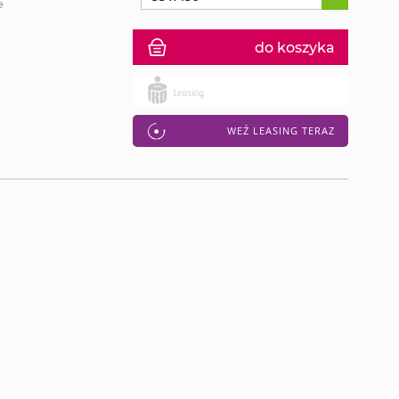
e
do koszyka
WEŹ LEASING TERAZ