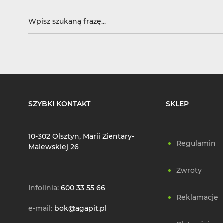
SZYBKI KONTAKT
SKLEP
10-302 Olsztyn, Marii Zientary-
Regulamin
Malewskiej 26
Zwroty
Infolinia:
600 33 55 66
Reklamacje
e-mail:
bok@agapit.pl