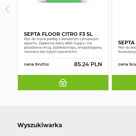
SEPTA FLOOR CITRO F3 5L
Płyn do mycia podłóg o delikatnym cytrusowym
SEPTA 
zapachu. Zapewnia dobry efekt myjący i nie
pozostawia smug. Szybkoschnący, antypoślizgowy,
Płyn do do
neutralny dla mytych powierzchni
tłuszczowyc
85.24 PLN
cena brutto:
cena bru
Wyszukiwarka