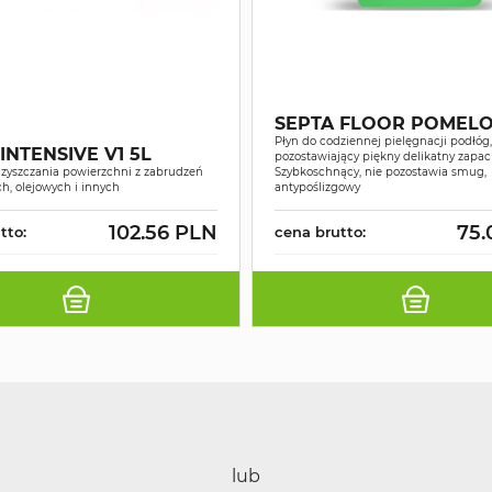
SEPTA FLOOR POMELO 
Płyn do codziennej pielęgnacji podłóg,
INTENSIVE V1 5L
pozostawiający piękny delikatny zapa
czyszczania powierzchni z zabrudzeń
Szybkoschnący, nie pozostawia smug,
h, olejowych i innych
antypoślizgowy
102.56 PLN
75.
tto:
cena brutto:
lub