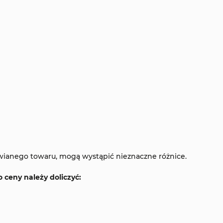
wianego towaru, mogą wystąpić nieznaczne różnice.
ceny należy doliczyć: