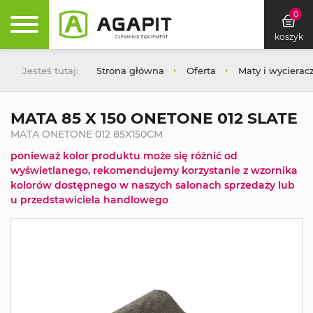
0
koszyk
Jesteś tutaj:
Strona główna
Oferta
Maty i wycierac
MATA 85 X 150 ONETONE 012 SLATE
MATA ONETONE 012 85X150CM
ponieważ kolor produktu może się różnić od
wyświetlanego, rekomendujemy korzystanie z wzornika
kolorów dostępnego w naszych salonach sprzedaży lub
u przedstawiciela handlowego