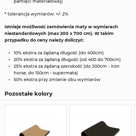
pamięci materiałowej)
* tolerancja wymiarów: +/- 2%
Istnieje możliwość zamówienia maty w wymiarach
niestandardowych (max 200 x 700 cm). W takim
przypadku do ceny należy doliczyć:
10% ekstra za żądaną długość (do 400cm)
20% ekstra za żądaną długość (od 400 do 700cm)
25% ekstra za żądaną szerokość (do 200cm - iron
horse, do 150cm - supermata)
50% ekstra przy zmianie obu wymiarów
Pozostałe kolory