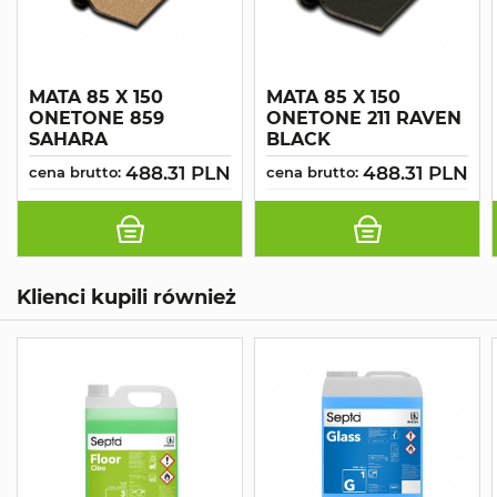
MATA 85 X 150
MATA 85 X 150
ONETONE 859
ONETONE 211 RAVEN
SAHARA
BLACK
488.31 PLN
488.31 PLN
cena brutto:
cena brutto:
Klienci kupili również