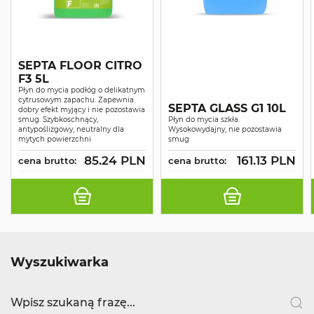
SEPTA FLOOR CITRO
F3 5L
Płyn do mycia podłóg o delikatnym
cytrusowym zapachu. Zapewnia
SEPTA GLASS G1 10L
dobry efekt myjący i nie pozostawia
smug. Szybkoschnący,
Płyn do mycia szkła.
antypoślizgowy, neutralny dla
Wysokowydajny, nie pozostawia
mytych powierzchni
smug
85.24 PLN
161.13 PLN
cena brutto:
cena brutto:
Wyszukiwarka