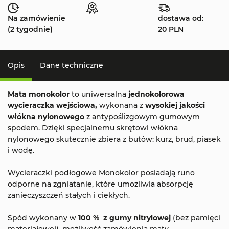
Na zamówienie
dostawa od:
(2 tygodnie)
20 PLN
Opis
Dane techniczne
Mata monokolor
to uniwersalna
jednokolorowa
wycieraczka wejściowa,
wykonana z
wysokiej jakości
włókna nylonowego
z antypoślizgowym gumowym
spodem. Dzięki specjalnemu skrętowi włókna
nylonowego skutecznie zbiera z butów: kurz, brud, piasek
i wodę.
Wycieraczki podłogowe Monokolor posiadają runo
odporne na zgniatanie, które umożliwia absorpcję
zanieczyszczeń stałych i ciekłych.
Spód wykonany w
100 % z gumy nitrylowej
(bez pamięci