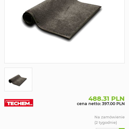
488.31 PLN
cena netto: 397.00 PLN
Na zamówienie
(2 tygodnie)