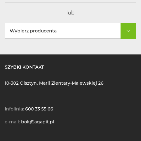
lub
Wybierz producenta
SZYBKI KONTAKT
10-302 Olsztyn, Marii Zientary-Malewskiej 26
Infolinia:
600 33 55 66
e-mail:
bok@agapit.pl