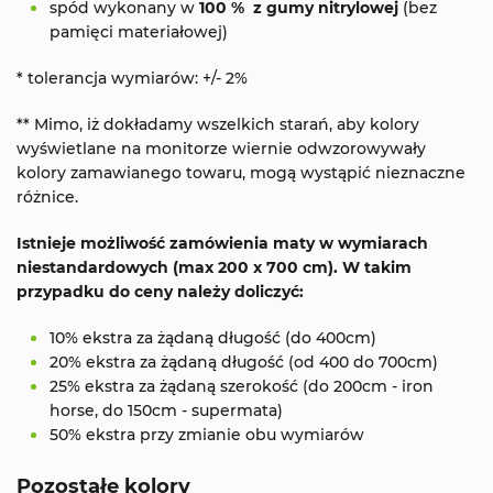
spód wykonany w
100 % z gumy nitrylowej
(bez
pamięci materiałowej)
* tolerancja wymiarów: +/- 2%
** Mimo, iż dokładamy wszelkich starań, aby kolory
wyświetlane na monitorze wiernie odwzorowywały
kolory zamawianego towaru, mogą wystąpić nieznaczne
różnice.
Istnieje możliwość zamówienia maty w wymiarach
niestandardowych (max 200 x 700 cm). W takim
przypadku do ceny należy doliczyć:
10% ekstra za żądaną długość (do 400cm)
20% ekstra za żądaną długość (od 400 do 700cm)
25% ekstra za żądaną szerokość (do 200cm - iron
horse, do 150cm - supermata)
50% ekstra przy zmianie obu wymiarów
Pozostałe kolory