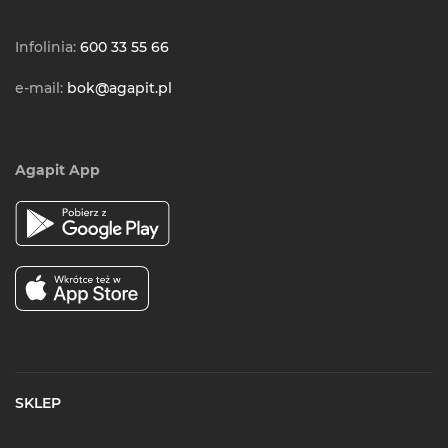
Infolinia:
600 33 55 66
e-mail:
bok@agapit.pl
Agapit App
SKLEP