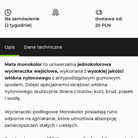
Na zamówienie
dostawa od:
(2 tygodnie)
20 PLN
Opis
Dane techniczne
Mata monokolor
to uniwersalna
jednokolorowa
wycieraczka wejściowa,
wykonana z
wysokiej jakości
włókna nylonowego
z antypoślizgowym gumowym
spodem. Dzięki specjalnemu skrętowi włókna
nylonowego skutecznie zbiera z butów: kurz, brud, piasek
i wodę.
Wycieraczki podłogowe Monokolor posiadają runo
odporne na zgniatanie, które umożliwia absorpcję
zanieczyszczeń stałych i ciekłych.