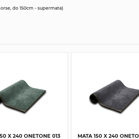
horse, do 150cm - supermata)
50 X 240 ONETONE 013
MATA 150 X 240 ONETONE