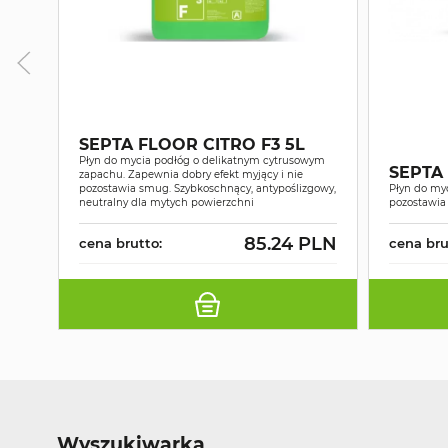
SEPTA FLOOR CITRO F3 5L
Płyn do mycia podłóg o delikatnym cytrusowym
SEPTA 
zapachu. Zapewnia dobry efekt myjący i nie
pozostawia smug. Szybkoschnący, antypoślizgowy,
Płyn do myc
neutralny dla mytych powierzchni
pozostawi
85.24 PLN
cena brutto:
cena bru
Wyszukiwarka