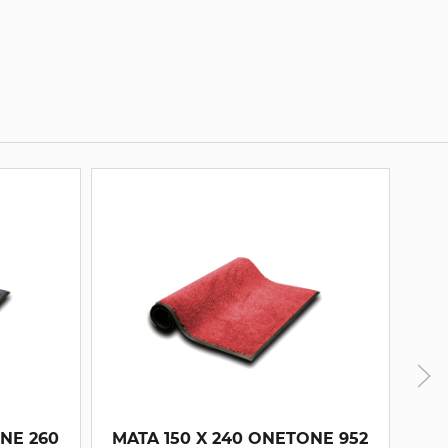
 260
MATA 150 X 240 ONETONE 952
MA