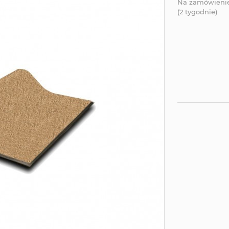
Na zamówieni
(2 tygodnie)