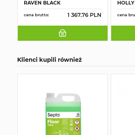
RAVEN BLACK
HOLLY
1 367.76 PLN
cena brutto:
cena bru
Klienci kupili również