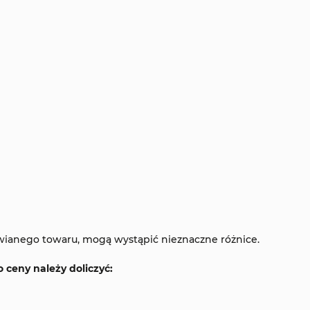
wianego towaru, mogą wystąpić nieznaczne różnice.
ceny należy doliczyć: