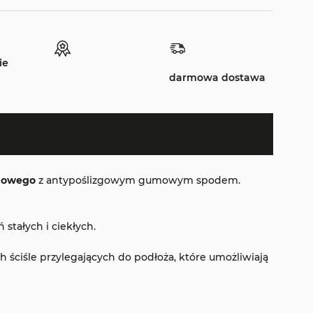
ie
darmowa dostawa
onowego
z antypoślizgowym gumowym spodem.
stałych i ciekłych.
ściśle przylegających do podłoża, które umożliwiają