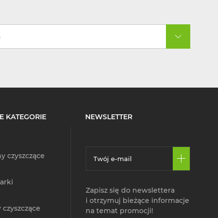
a
E KATEGORIE
NEWSLETTER
y czyszczące
arki
Zapisz się do newslettera
i otrzymuj bieżące informacje
 czyszczące
na temat promocji!