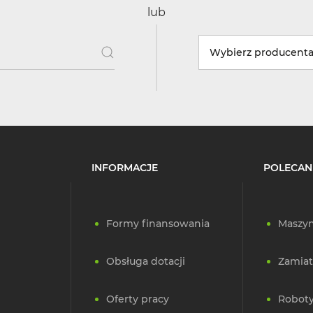
lub
Wybierz producent
INFORMACJE
POLECAN
Formy finansowania
Maszyn
Obsługa dotacji
Zamiat
Oferty pracy
Roboty