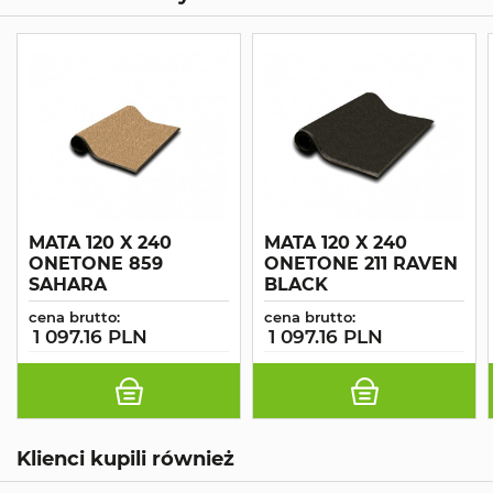
MATA 120 X 240
MATA 120 X 240
ONETONE 859
ONETONE 211 RAVEN
SAHARA
BLACK
cena brutto:
cena brutto:
1 097.16 PLN
1 097.16 PLN
Klienci kupili również