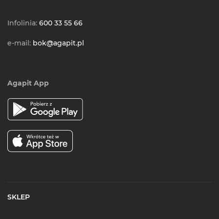
Infolinia:
600 33 55 66
e-mail:
bok@agapit.pl
Agapit App
SKLEP