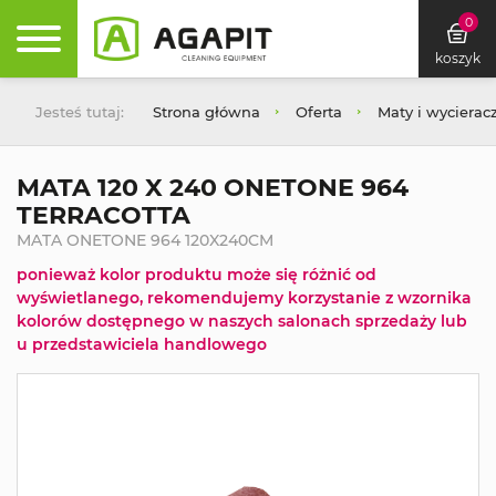
0
koszyk
Jesteś tutaj:
Strona główna
Oferta
Maty i wycierac
MATA 120 X 240 ONETONE 964
TERRACOTTA
MATA ONETONE 964 120X240CM
ponieważ kolor produktu może się różnić od
wyświetlanego, rekomendujemy korzystanie z wzornika
kolorów dostępnego w naszych salonach sprzedaży lub
u przedstawiciela handlowego