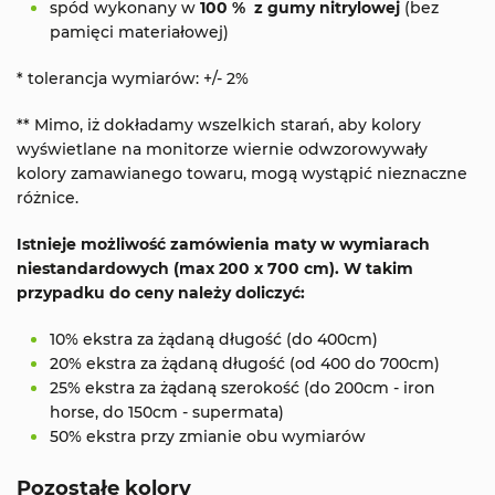
spód wykonany w
100 % z gumy nitrylowej
(bez
pamięci materiałowej)
* tolerancja wymiarów: +/- 2%
** Mimo, iż dokładamy wszelkich starań, aby kolory
wyświetlane na monitorze wiernie odwzorowywały
kolory zamawianego towaru, mogą wystąpić nieznaczne
różnice.
Istnieje możliwość zamówienia maty w wymiarach
niestandardowych (max 200 x 700 cm). W takim
przypadku do ceny należy doliczyć:
10% ekstra za żądaną długość (do 400cm)
20% ekstra za żądaną długość (od 400 do 700cm)
25% ekstra za żądaną szerokość (do 200cm - iron
horse, do 150cm - supermata)
50% ekstra przy zmianie obu wymiarów
Pozostałe kolory