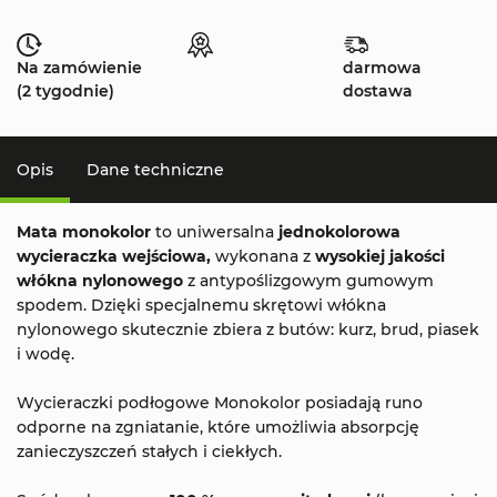
Na zamówienie
darmowa
(2 tygodnie)
dostawa
Opis
Dane techniczne
Mata monokolor
to uniwersalna
jednokolorowa
wycieraczka wejściowa,
wykonana z
wysokiej jakości
włókna nylonowego
z antypoślizgowym gumowym
spodem. Dzięki specjalnemu skrętowi włókna
nylonowego skutecznie zbiera z butów: kurz, brud, piasek
i wodę.
Wycieraczki podłogowe Monokolor posiadają runo
odporne na zgniatanie, które umożliwia absorpcję
zanieczyszczeń stałych i ciekłych.