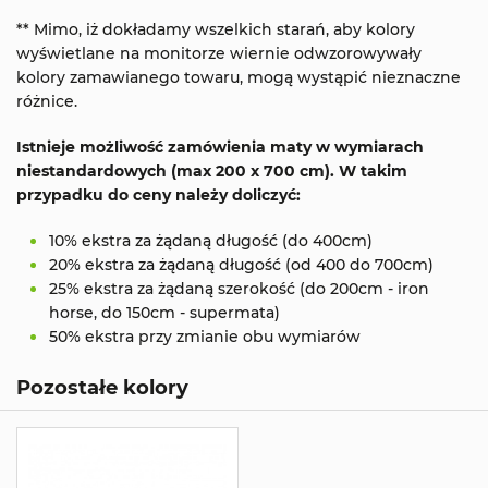
** Mimo, iż dokładamy wszelkich starań, aby kolory
wyświetlane na monitorze wiernie odwzorowywały
kolory zamawianego towaru, mogą wystąpić nieznaczne
różnice.
Istnieje możliwość zamówienia maty w wymiarach
niestandardowych (max 200 x 700 cm). W takim
przypadku do ceny należy doliczyć:
10% ekstra za żądaną długość (do 400cm)
20% ekstra za żądaną długość (od 400 do 700cm)
25% ekstra za żądaną szerokość (do 200cm - iron
horse, do 150cm - supermata)
50% ekstra przy zmianie obu wymiarów
Pozostałe kolory