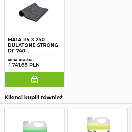
MATA 115 X 240
DULATONE STRONG
DF-740
CIEMNOSZARA
cena brutto:
1 741.68 PLN
Klienci kupili również