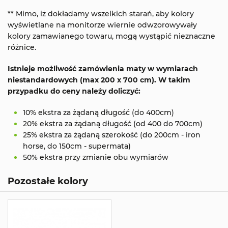
** Mimo, iż dokładamy wszelkich starań, aby kolory
wyświetlane na monitorze wiernie odwzorowywały
kolory zamawianego towaru, mogą wystąpić nieznaczne
różnice.
Istnieje możliwość zamówienia maty w wymiarach
niestandardowych (max 200 x 700 cm). W takim
przypadku do ceny należy doliczyć:
10% ekstra za żądaną długość (do 400cm)
20% ekstra za żądaną długość (od 400 do 700cm)
25% ekstra za żądaną szerokość (do 200cm - iron
horse, do 150cm - supermata)
50% ekstra przy zmianie obu wymiarów
Pozostałe kolory