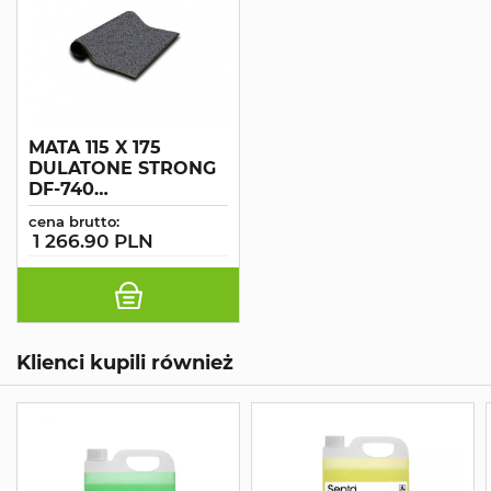
MATA 115 X 175
DULATONE STRONG
DF-740
CIEMNOSZARA
cena brutto:
1 266.90 PLN
Klienci kupili również