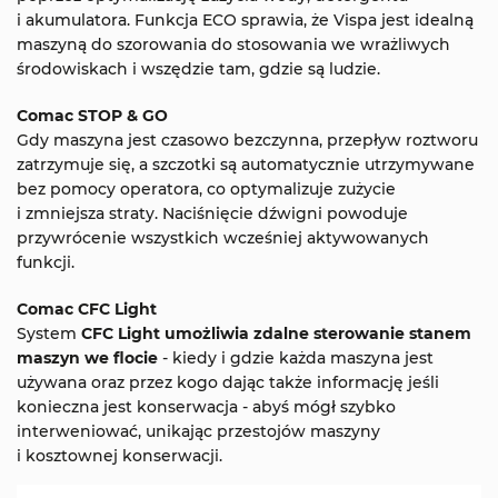
i akumulatora. Funkcja ECO sprawia, że ​​Vispa jest idealną
maszyną do szorowania do stosowania we wrażliwych
środowiskach i wszędzie tam, gdzie są ludzie.
Comac STOP & GO
Gdy maszyna jest czasowo bezczynna, przepływ roztworu
zatrzymuje się, a szczotki są automatycznie utrzymywane
bez pomocy operatora, co optymalizuje zużycie
i zmniejsza straty. Naciśnięcie dźwigni powoduje
przywrócenie wszystkich wcześniej aktywowanych
funkcji.
Comac CFC Light
System
CFC Light umożliwia zdalne sterowanie stanem
maszyn we flocie
- kiedy i gdzie każda maszyna jest
używana oraz przez kogo dając także informację jeśli
konieczna jest konserwacja - abyś mógł szybko
interweniować, unikając przestojów maszyny
i kosztownej konserwacji.