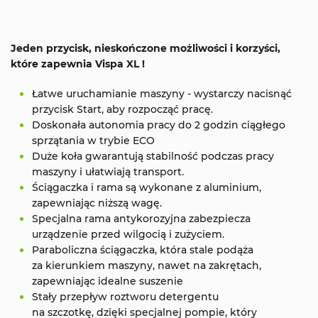
Jeden przycisk, nieskończone możliwości i korzyści,
które zapewnia Vispa XL !
Łatwe uruchamianie maszyny - wystarczy nacisnąć
przycisk Start, aby rozpocząć pracę.
Doskonała autonomia pracy do 2 godzin ciągłego
sprzątania w trybie ECO
Duże koła gwarantują stabilność podczas pracy
maszyny i ułatwiają transport.
Ściągaczka i rama są wykonane z aluminium,
zapewniając niższą wagę.
Specjalna rama antykorozyjna zabezpiecza
urządzenie przed wilgocią i zużyciem.
Paraboliczna ściągaczka, która stale podąża
za kierunkiem maszyny, nawet na zakrętach,
zapewniając idealne suszenie
Stały przepływ roztworu detergentu
na szczotkę, dzięki specjalnej pompie, który