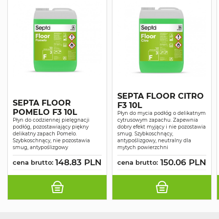
SEPTA FLOOR CITRO
SEPTA FLOOR
F3 10L
POMELO F3 10L
Płyn do mycia podłóg o delikatnym
Płyn do codziennej pielęgnacji
cytrusowym zapachu. Zapewnia
podłóg, pozostawiający piękny
dobry efekt myjący i nie pozostawia
delikatny zapach Pomelo.
smug. Szybkoschnący,
Szybkoschnący, nie pozostawia
antypoślizgowy, neutralny dla
smug, antypoślizgowy
mytych powierzchni
148.83 PLN
150.06 PLN
cena brutto:
cena brutto: