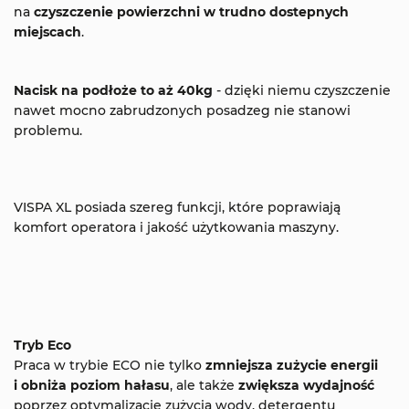
na
czyszczenie powierzchni w trudno dostepnych
miejscach
.
Nacisk na podłoże to aż 40kg
- dzięki niemu czyszczenie
nawet mocno zabrudzonych posadzeg nie stanowi
problemu.
VISPA XL
posiada szereg funkcji, które poprawiają
komfort operatora i jakość użytkowania maszyny.
Tryb Eco
Praca w trybie ECO nie tylko
zmniejsza zużycie energii
i obniża poziom hałasu
, ale także
zwiększa wydajność
poprzez optymalizację zużycia wody, detergentu