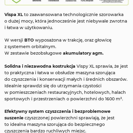
Vispa XL
to zaawansowana technologicznie szorowarka
o dużej mocy, która jednocześnie jest niebywale zwrotna
i łatwa w użytkowaniu.
W wersji
BTO
wyposażona w trakcję, oraz głowicę
z systemem orbitalnym.
W zestawie bezobsługowe
akumulatory agm.
Solidna i niezawodna kostrukcja
Vispy XL sprawia, że jest
to praktyczna i łatwa w obsłudze maszyna szorująca
do czyszczenia i konserwacji małych i średnich obszarów.
Idealnie sprawdzi się do utrzymania czystości
w pomieszczeniach restauracyjnych, hotelowych, halach
sportowych i przestrzeniach o powierzchni do 1600 m².
Efektywny system czyszczenia i bezproblemowe
suszenie
czyszczonej powierzchni sprawiają, że jest
to idealna maszyna szorująca do bezpiecznego
czyszczenia bardzo ruchliwych miejsc.