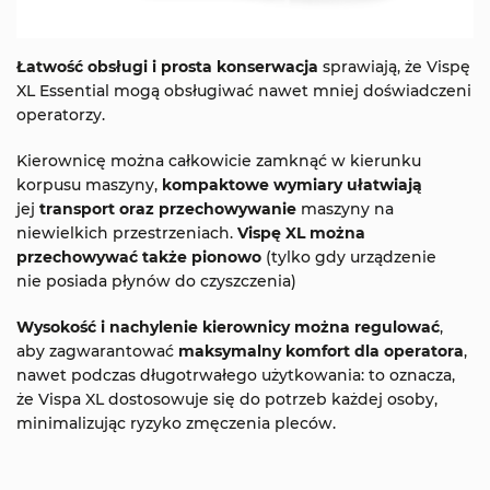
Łatwość obsługi i prosta konserwacja
sprawiają, że Vispę
XL Essential mogą obsługiwać nawet mniej doświadczeni
operatorzy.
Kierownicę można całkowicie zamknąć w kierunku
korpusu maszyny,
kompaktowe wymiary ułatwiają
jej
transport oraz przechowywanie
maszyny na
niewielkich przestrzeniach.
Vispę XL można
przechowywać także pionowo
(tylko gdy urządzenie
nie posiada płynów do czyszczenia)
Wysokość i nachylenie kierownicy można regulować
,
aby zagwarantować
maksymalny komfort dla operatora
,
nawet podczas długotrwałego użytkowania: to oznacza,
że ​​Vispa XL dostosowuje się do potrzeb każdej osoby,
minimalizując ryzyko zmęczenia pleców.