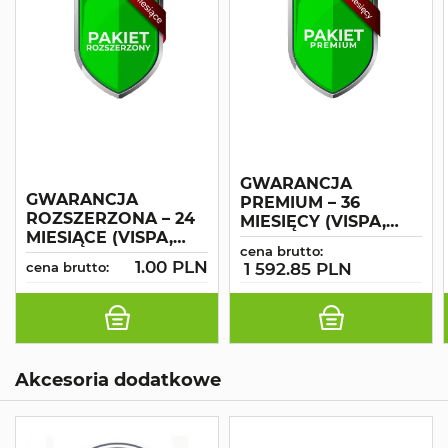
GWARANCJA
GWARANCJA
PREMIUM – 36
ROZSZERZONA – 24
MIESIĘCY (VISPA,
MIESIĄCE (VISPA,
ABILA, ANTEA,
cena brutto:
ANTEA, ABILA,
VERSA, CS 50)
1.00 PLN
cena brutto:
1 592.85 PLN
VERSA, CS 50)
Akcesoria dodatkowe