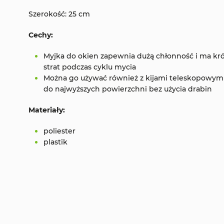
Szerokość: 25 cm
Cechy:
Myjka do okien zapewnia dużą chłonność i ma kró
strat podczas cyklu mycia
Można go używać również z kijami teleskopowymi
do najwyższych powierzchni bez użycia drabin
Materiały:
poliester
plastik