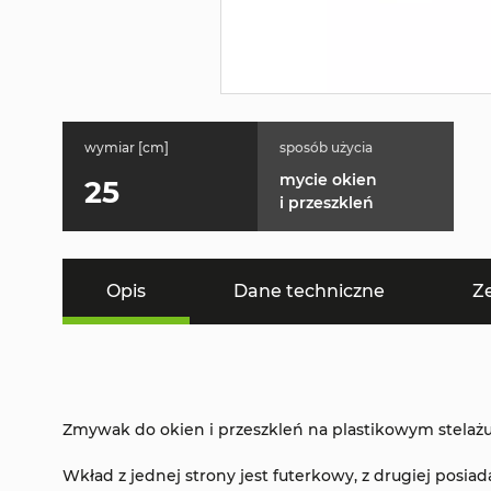
wymiar [cm]
sposób użycia
mycie okien
25
i przeszkleń
Opis
Dane techniczne
Z
Zmywak do okien i przeszkleń na plastikowym stelażu
Wkład z jednej strony jest futerkowy, z drugiej posiad