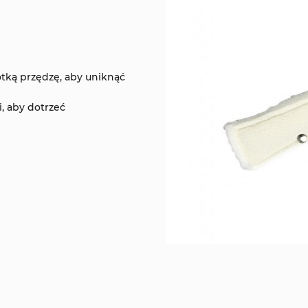
tką przędzę, aby uniknąć
, aby dotrzeć