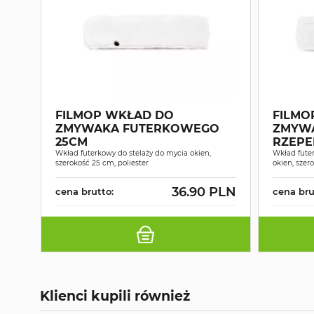
FILMOP WKŁAD DO
FILMO
ZMYWAKA FUTERKOWEGO
ZMYW
25CM
RZEPE
Wkład futerkowy do stelaży do mycia okien,
Wkład fute
szerokość 25 cm, poliester
okien, szer
36.90 PLN
cena brutto:
cena bru
Klienci kupili również