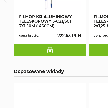
FILMOP KIJ ALUMINIOWY
FILMO
TELESKOPOWY 3-CZĘŚCI
TELES
3X1,50M ( 450CM)
2x1,25
222.63 PLN
cena brutto:
cena bru
Dopasowane wkłady