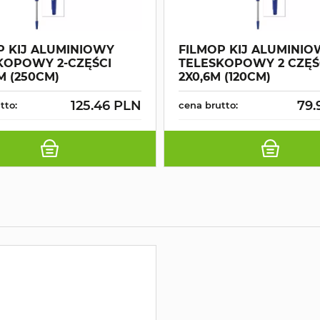
P KIJ ALUMINIOWY
FILMOP KIJ ALUMINI
KOPOWY 2-CZĘŚCI
TELESKOPOWY 2 CZĘŚ
 M (250CM)
2X0,6M (120CM)
125.46 PLN
79.
tto:
cena brutto: