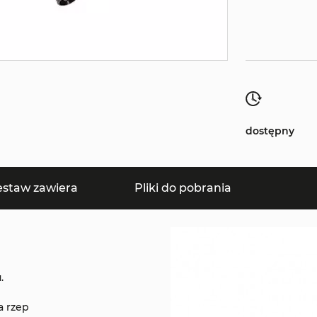
dostępny
estaw zawiera
Pliki do pobrania
.
a rzep