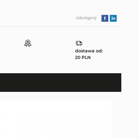
Udostępnij:
dostawa od:
20 PLN