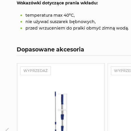
Wskazówki dotyczące prania wkładu:
temperatura max 40°C,
nie używać suszarek bębnowych,
przed wrzuceniem do pralki obmyć zimną wodą.
Dopasowane akcesoria
WYPRZEDAŻ
WYPRZE