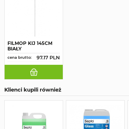
FILMOP KIJ 145CM
BIAŁY
97.17 PLN
cena brutto:
Klienci kupili również