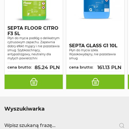
SEPTA FLOOR CITRO
F3 5L
Płyn do mycia podłóg o delikatnym
cytrusowym zapachu. Zapewnia
SEPTA GLASS G1 10L
dobry efekt myjący i nie pozostawia
smug. Szybkoschnący,
Płyn do mycia szkła.
antypoślizgowy, neutralny dla
Wysokowydajny, nie pozostawia
mytych powierzchni
smug
85.24 PLN
161.13 PLN
cena brutto:
cena brutto:
Wyszukiwarka