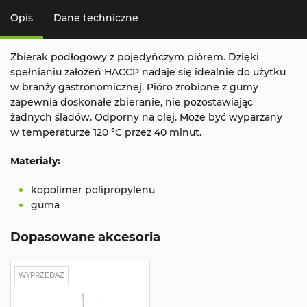
Opis
Dane techniczne
Zbierak podłogowy z pojedyńczym piórem. Dzięki
spełnianiu założeń HACCP nadaje się idealnie do użytku
w branży gastronomicznej. Pióro zrobione z gumy
zapewnia doskonałe zbieranie, nie pozostawiając
żadnych śladów. Odporny na olej. Może być wyparzany
w temperaturze 120 °C przez 40 minut.
Materiały
:
kopolimer polipropylenu
guma
Dopasowane akcesoria
WYPRZEDAŻ