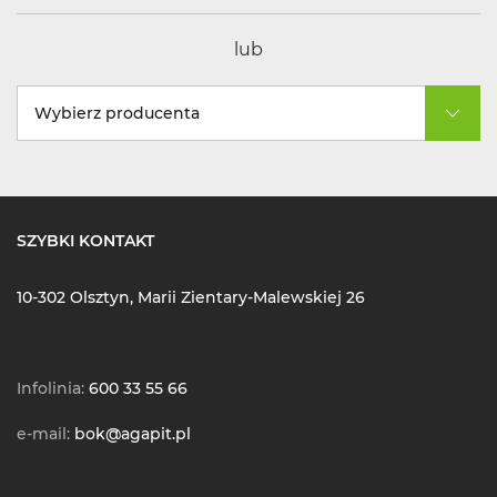
lub
Wybierz producenta
SZYBKI KONTAKT
10-302 Olsztyn, Marii Zientary-Malewskiej 26
Infolinia:
600 33 55 66
e-mail:
bok@agapit.pl