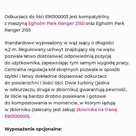
Odkurzacz do liści E90100003 jest kompatybilny
z maszyną
Egholm Park Ranger 2150
oraz Egholm Park
Ranger 2155
Standardowo wyposażony w wąż ssący o długości
4,2 m. Regulowany uchwyt znajdujący się na wężu
pozwala łatwo dostosować odpowiednią pozycję
do użytkownika, zapewniając tym samym wygodę pracy.
Centralna regulacja kół skrętnych pozwala w sposób
szybki i łatwy dokładnie dopasować odkurzacz
do powierzchni i ilości liści. Dwie turbiny (jedna
w odkurzaczu, druga w zbiorniku) gwarantują pewność,
że liście są bardzo drobno posiekane i gotowe
do kompostowania w momencie, w którym lądują
w zbiorniku (zalecany jest zakup
zbiornika na trawę
E90100000)
.
Wyposażenie opcjonalne: