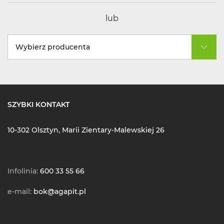
lub
Wybierz producenta
SZYBKI KONTAKT
10-302 Olsztyn, Marii Zientary-Malewskiej 26
Infolinia:
600 33 55 66
e-mail:
bok@agapit.pl