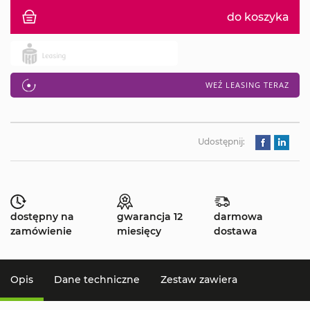
do koszyka
WEŹ LEASING TERAZ
Udostępnij:
dostępny na
gwarancja 12
darmowa
zamówienie
miesięcy
dostawa
Opis
Dane techniczne
Zestaw zawiera