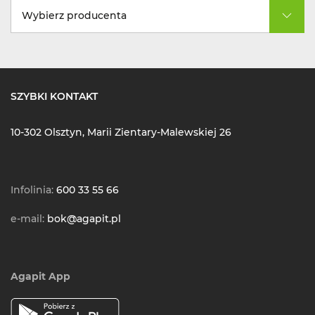
Wybierz producenta
SZYBKI KONTAKT
10-302 Olsztyn, Marii Zientary-Malewskiej 26
Infolinia:
600 33 55 66
e-mail:
bok@agapit.pl
Agapit App