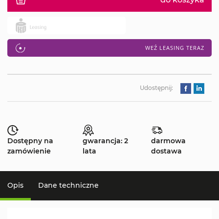
WEŹ LEASING TERAZ
Udostępnij:
Dostępny na
gwarancja: 2
darmowa
zamówienie
lata
dostawa
Opis
Dane techniczne