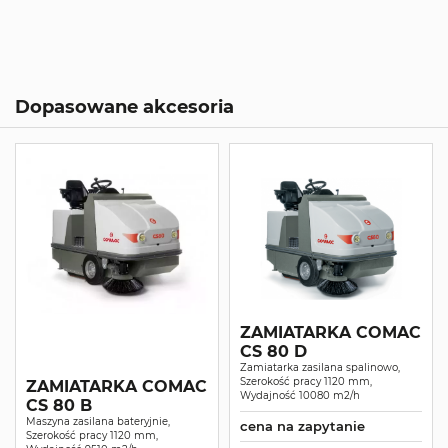
Dopasowane akcesoria
ZAMIATARKA COMAC
CS 80 D
Zamiatarka zasilana spalinowo,
Szerokość pracy 1120 mm,
ZAMIATARKA COMAC
Wydajność 10080 m2/h
CS 80 B
Maszyna zasilana bateryjnie,
cena na zapytanie
Szerokość pracy 1120 mm,