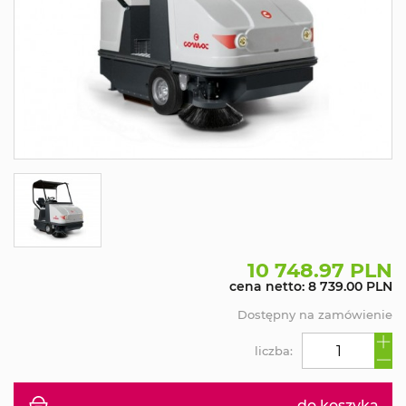
10 748.97 PLN
cena netto: 8 739.00 PLN
Dostępny na zamówienie
liczba:
do koszyka