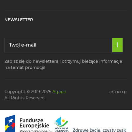
NEWSLETTER
Zapisz się do newslettera i otrzymuj bieżące informacje
na temat promocji!
Copyright © 2019-2025
Agapit
artneo.pl
All Rights Reserved.