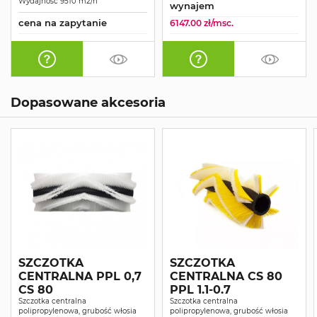
Wydajność 9510 m2/h
wynajem
cena na zapytanie
6147.00 zł/msc.
Dopasowane akcesoria
SZCZOTKA
SZCZOTKA
CENTRALNA PPL 0,7
CENTRALNA CS 80
CS 80
PPL 1.1-0.7
Szczotka centralna
Szczotka centralna
polipropylenowa, grubość włosia
polipropylenowa, grubość włosia