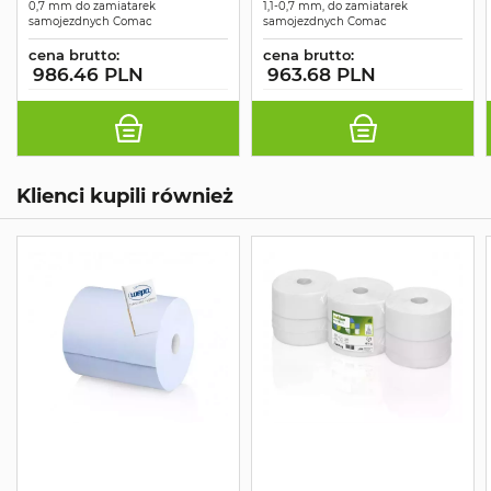
0,7 mm do zamiatarek
1,1-0,7 mm, do zamiatarek
samojezdnych Comac
samojezdnych Comac
cena brutto:
cena brutto:
986.46 PLN
963.68 PLN
Klienci kupili również