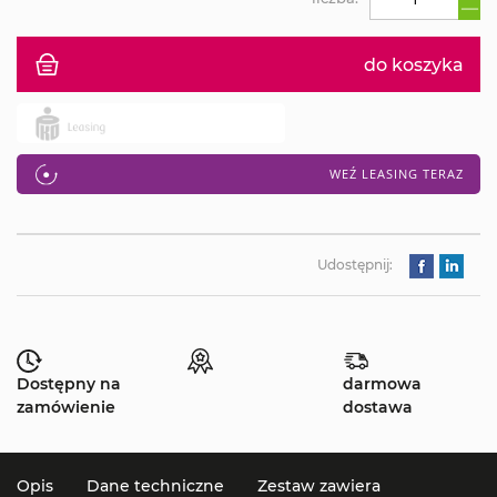
do koszyka
WEŹ LEASING TERAZ
Udostępnij:
Dostępny na
darmowa
zamówienie
dostawa
Opis
Dane techniczne
Zestaw zawiera