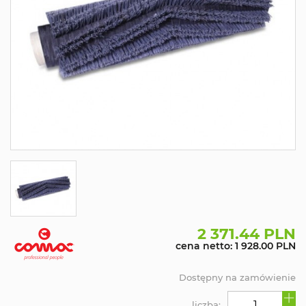
2 371.44 PLN
cena netto: 1 928.00 PLN
Dostępny na zamówienie
liczba: