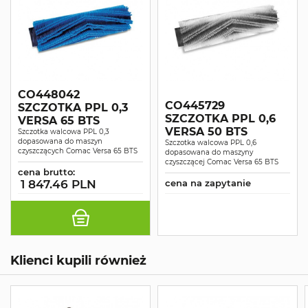
CO448042
CO445729
SZCZOTKA PPL 0,3
SZCZOTKA PPL 0,6
VERSA 65 BTS
VERSA 50 BTS
Szczotka walcowa PPL 0,3
dopasowana do maszyn
Szczotka walcowa PPL 0,6
czyszczących Comac Versa 65 BTS
dopasowana do maszyny
czyszczącej Comac Versa 65 BTS
cena brutto:
1 847.46 PLN
cena na zapytanie
Klienci kupili również