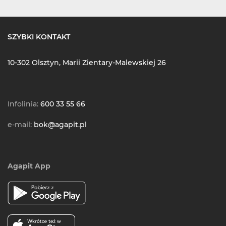
SZYBKI KONTAKT
10-302 Olsztyn, Marii Zientary-Malewskiej 26
Infolinia:
600 33 55 66
e-mail:
bok@agapit.pl
Agapit App