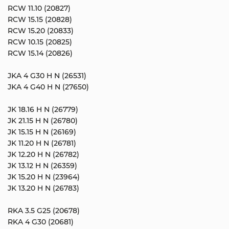
RCW 11.10 (20827)
RCW 15.15 (20828)
RCW 15.20 (20833)
RCW 10.15 (20825)
RCW 15.14 (20826)
JKA 4 G30 H N (26531)
JKA 4 G40 H N (27650)
JK 18.16 H N (26779)
JK 21.15 H N (26780)
JK 15.15 H N (26169)
JK 11.20 H N (26781)
JK 12.20 H N (26782)
JK 13.12 H N (26359)
JK 15.20 H N (23964)
JK 13.20 H N (26783)
RKA 3.5 G25 (20678)
RKA 4 G30 (20681)