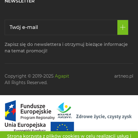
NEWSLETTER
Zapisz się do newslettera i otrzymuj bieżące informacje
na temat promocji!
Copyright © 2019-2025
Agapit
artneo.pl
All Rights Reserved.
Strona korzysta z plików cookies w celu realizacji usług i