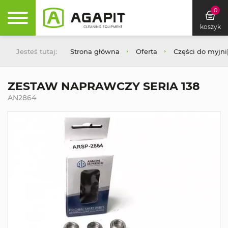
0
koszyk
Jesteś tutaj:
Strona główna
Oferta
Części do myjn
ZESTAW NAPRAWCZY SERIA 138
AN2864