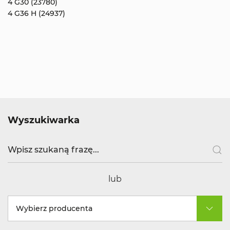
4 G30 (23780)
4 G36 H (24937)
Wyszukiwarka
lub
Wybierz producenta