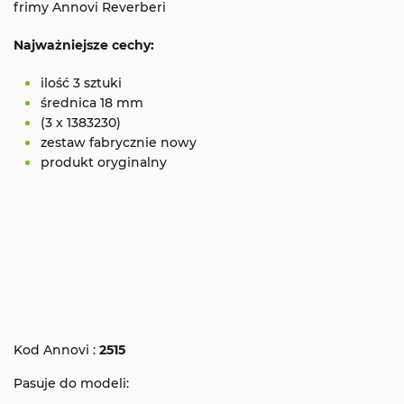
frimy Annovi Reverberi
Najważniejsze cechy:
ilość 3 sztuki
średnica 18 mm
(3 x 1383230)
zestaw fabrycznie nowy
produkt oryginalny
Kod Annovi :
2515
Pasuje do modeli: