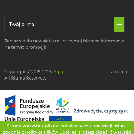
Zapisz się do newslettera i otrzymuj bieżące informacje
na temat promocji!
Copyright © 2019-2025
Agapit
artneo.pl
All Rights Reserved.
Strona korzysta z plików cookies w celu realizacji usług i
zgodnie z
Polityką Plików Cookies
. Możesz określić warunki