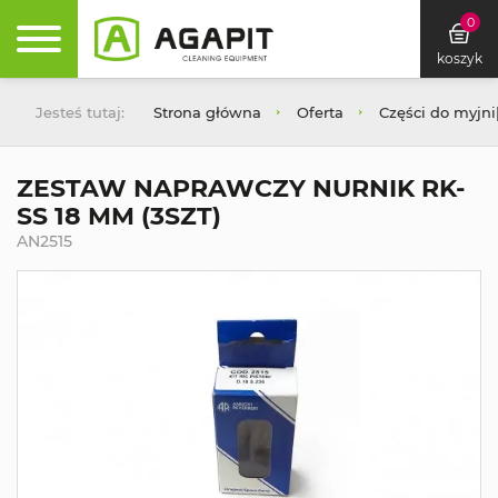
0
koszyk
Jesteś tutaj:
Strona główna
Oferta
Części do myjn
ZESTAW NAPRAWCZY NURNIK RK-
SS 18 MM (3SZT)
AN2515