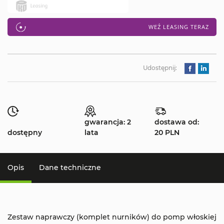
WEŹ LEASING TERAZ
Udostępnij:
gwarancja: 2
dostawa od:
dostępny
lata
20 PLN
Opis
Dane techniczne
Zestaw naprawczy (komplet nurników) do pomp włoskiej