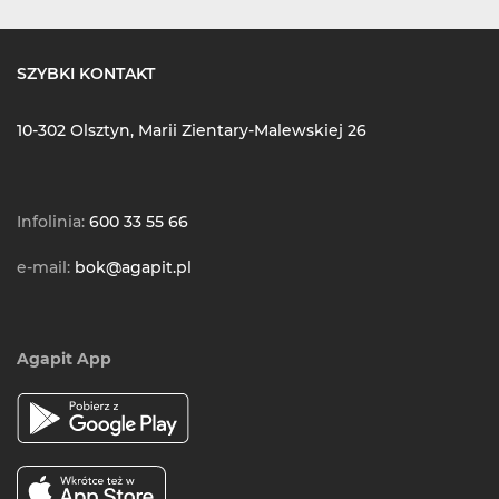
SZYBKI KONTAKT
10-302 Olsztyn, Marii Zientary-Malewskiej 26
Infolinia:
600 33 55 66
e-mail:
bok@agapit.pl
Agapit App