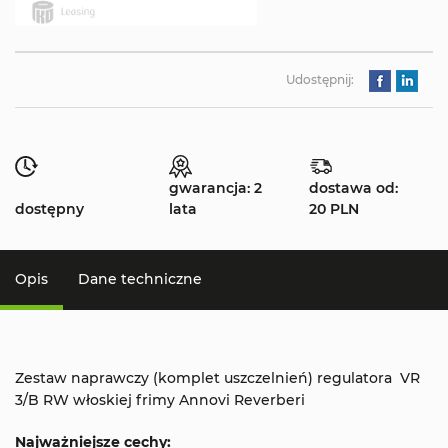
Udostępnij:
gwarancja: 2
dostawa od:
dostępny
lata
20 PLN
Opis
Dane techniczne
Zestaw naprawczy (komplet uszczelnień) regulatora VR
3/B RW włoskiej frimy Annovi Reverberi
Najważniejsze cechy: