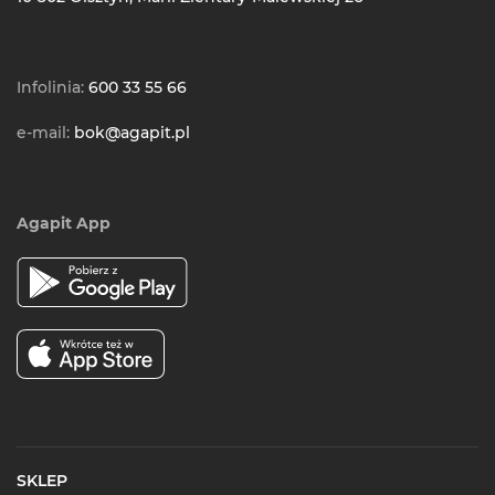
Infolinia:
600 33 55 66
e-mail:
bok@agapit.pl
Agapit App
SKLEP