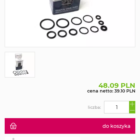
48.09 PLN
cena netto: 39.10 PLN
liczba:
do koszyka