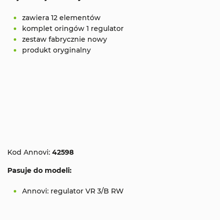
zawiera 12 elementów
komplet oringów 1 regulator
zestaw fabrycznie nowy
produkt oryginalny
Kod Annovi:
42598
Pasuje do modeli:
Annovi: regulator VR 3/B RW