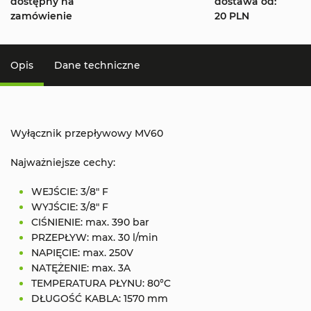
dostępny na
dostawa od:
zamówienie
20 PLN
Opis
Dane techniczne
Wyłącznik przepływowy MV60
Najważniejsze cechy:
WEJŚCIE: 3/8" F
WYJŚCIE: 3/8" F
CIŚNIENIE: max. 390 bar
PRZEPŁYW: max. 30 l/min
NAPIĘCIE: max. 250V
NATĘŻENIE: max. 3A
TEMPERATURA PŁYNU: 80°C
DŁUGOŚĆ KABLA: 1570 mm