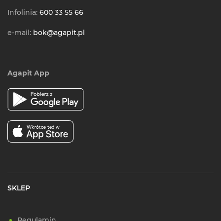
Infolinia:
600 33 55 66
e-mail:
bok@agapit.pl
Agapit App
SKLEP
Regulamin