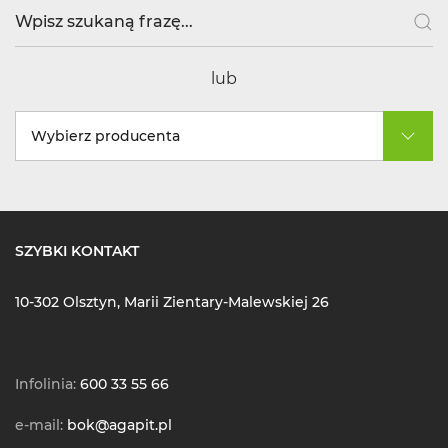
lub
Wybierz producenta
SZYBKI KONTAKT
10-302 Olsztyn, Marii Zientary-Malewskiej 26
Infolinia:
600 33 55 66
e-mail:
bok@agapit.pl