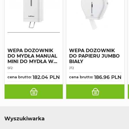
WEPA DOZOWNIK
WEPA DOZOWNIK
DO MYDŁA MANUAL
DO PAPIERU JUMBO
MINI DO MYDŁA W
BIAŁY
PIANIE
SF2
JT2
182.04 PLN
186.96 PLN
cena brutto:
cena brutto:
Wyszukiwarka