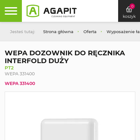
0
koszyk
Jesteś tutaj:
Strona główna
Oferta
Wyposażenie łaz
WEPA DOZOWNIK DO RĘCZNIKA
INTERFOLD DUŻY
PT2
WEPA 331400
WEPA 331400