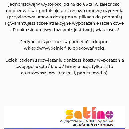
jednorazową w wysokości od 45 do 65 zł (w zależności
od dozownika), podpisujesz okresową umowę użyczenia
(przykładowa umowa dostępna w plikach do pobrania)
i gwarantujesz sobie atrakcyjne wyposażenie łazienkowe
! Po okresie umowy dozownik jest twoją własnością!
Jedyne, o czym musisz pamiętać to kupno
wkładów/wypełnień (6 opakowań/rok).
Dzięki takiemu rozwiązaniu obniżasz koszty wyposażenia
swojego lokalu / biura / firmy płacąc tylko za to
co zużywasz (czyli ręczniki, papier, mydło).