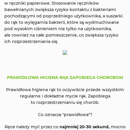
w ręczniki papierowe. Stosowanie ręczników
bawełnianych zwiększa ryzyko kontaktu z bakteriami
pochodzącymi od poprzedniego użytkownika, a suszarki
do rąk to wylęgarnia bakterii, które są wydmuchiwane
pod wysokim ciśnieniem nie tylko na użytkownika,
ale rownież na całe pomieszczenie, co zwiększa ryzyko
ich rozprzestrzeniania się.
PRAWIDŁOWA HIGIENA RĄK ZAPOBIEGA CHOROBOM
Prawidłowa higiena rąk to oczywiście przede wszystkim
regularne i dokładne mycie rąk. Zapobiega
to rozprzestrzenianiu się chorób.
Co oznacza "prawidłowa"?
Ręce należy myć przez co
najmniej 20-30 sekund,
mocno