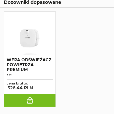
Dozowniki dopasowane
WEPA ODŚWIEŻACZ
POWIETRZA
PREMIUM
AR2
cena brutto:
526.44 PLN