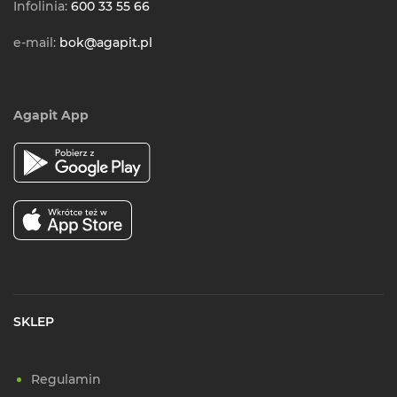
Infolinia:
600 33 55 66
e-mail:
bok@agapit.pl
Agapit App
SKLEP
Regulamin