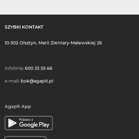
SZYBKI KONTAKT
10-302 Olsztyn, Marii Zientary-Malewskiej 26
Infolinia:
600 33 55 66
e-mail:
bok@agapit.pl
Agapit App