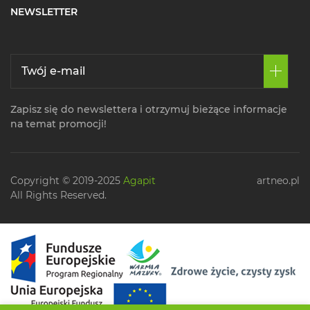
NEWSLETTER
Zapisz się do newslettera i otrzymuj bieżące informacje
na temat promocji!
Copyright © 2019-2025
Agapit
artneo.pl
All Rights Reserved.