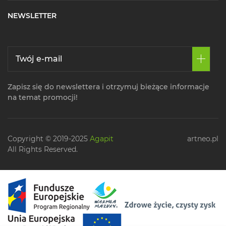
NEWSLETTER
Zapisz się do newslettera i otrzymuj bieżące informacje
na temat promocji!
Copyright © 2019-2025
Agapit
artneo.pl
All Rights Reserved.