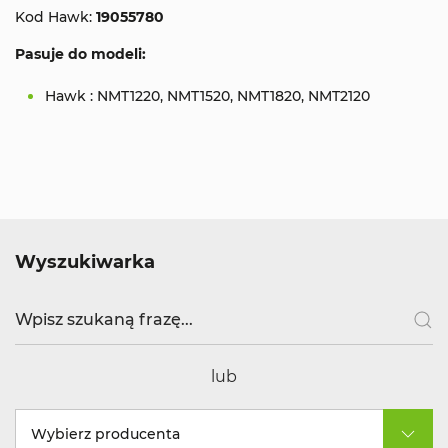
Kod Hawk:
19055780
Pasuje do modeli:
Hawk : NMT1220, NMT1520, NMT1820, NMT2120
Wyszukiwarka
lub
Wybierz producenta