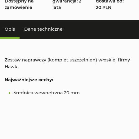
Dostępny na
gwarancja: 2
dostawa od:
zamówienie
lata
20 PLN
Opis
Dane techniczne
Zestaw naprawczy (komplet uszczelnień) włoskiej firmy
Hawk.
Najważniejsze cechy:
średnica wewnętrzna 20 mm