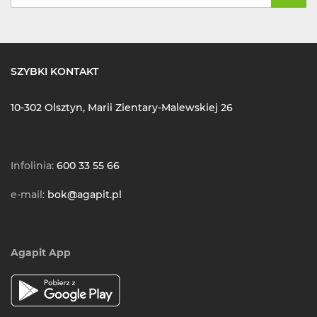
SZYBKI KONTAKT
10-302 Olsztyn, Marii Zientary-Malewskiej 26
Infolinia:
600 33 55 66
e-mail:
bok@agapit.pl
Agapit App