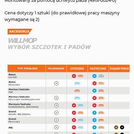
Montowany za pomocą uchwytu pada (4915-0024-0)
Cena dotyczy 1 sztuki (do prawidłowej pracy maszyny
wymagane są 2)