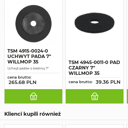
TSM 4915-0024-0
UCHWYT PADA 7"
WILLMOP 35
TSM 4945-0011-0 PAD
CZARNY 7"
Uchwyt padów o średnicy 7"
WILLMOP 35
cena brutto:
39.36 PLN
265.68 PLN
cena brutto:
Klienci kupili również