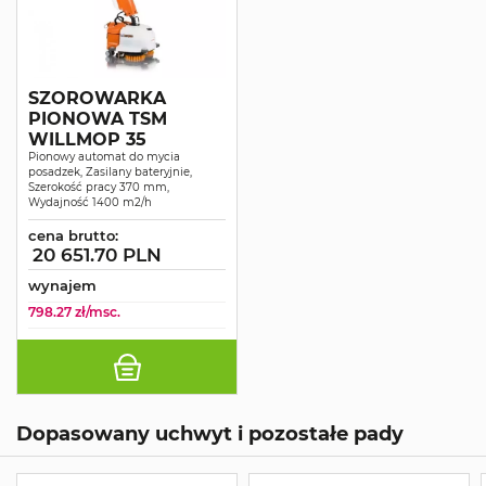
SZOROWARKA
PIONOWA TSM
WILLMOP 35
Pionowy automat do mycia
posadzek, Zasilany bateryjnie,
Szerokość pracy 370 mm,
Wydajność 1400 m2/h
cena brutto:
20 651.70 PLN
wynajem
798.27 zł/msc.
Dopasowany uchwyt i pozostałe pady