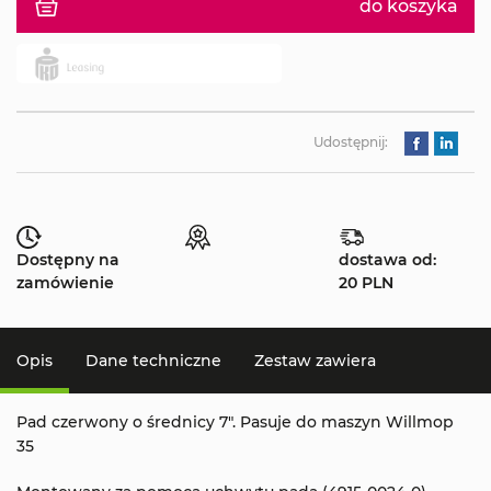
do koszyka
Udostępnij:
Dostępny na
dostawa od:
zamówienie
20 PLN
Opis
Dane techniczne
Zestaw zawiera
Pad czerwony o średnicy 7". Pasuje do maszyn Willmop
35