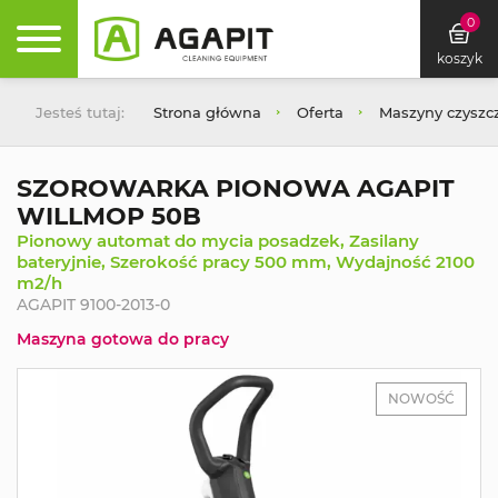
0
koszyk
Jesteś tutaj:
Strona główna
Oferta
Maszyny czyszc
SZOROWARKA PIONOWA AGAPIT
WILLMOP 50B
Pionowy automat do mycia posadzek, Zasilany
bateryjnie, Szerokość pracy 500 mm, Wydajność 2100
m2/h
AGAPIT 9100-2013-0
Maszyna gotowa do pracy
NOWOŚĆ