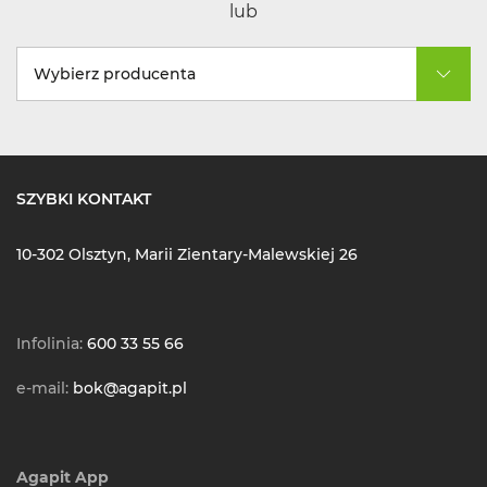
lub
Wybierz producenta
SZYBKI KONTAKT
10-302 Olsztyn, Marii Zientary-Malewskiej 26
Infolinia:
600 33 55 66
e-mail:
bok@agapit.pl
Agapit App