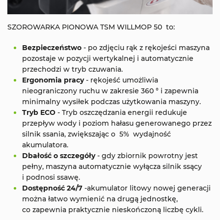
SZOROWARKA PIONOWA TSM WILLMOP 50 to:
Bezpieczeństwo
- po zdjęciu rąk z rękojeści maszyna
pozostaje w pozycji wertykalnej i automatycznie
przechodzi w tryb czuwania.
Ergonomia pracy
- rękojeść umożliwia
nieograniczony ruchu w zakresie 360 ° i zapewnia
minimalny wysiłek podczas użytkowania maszyny.
Tryb ECO
- Tryb oszczędzania energii redukuje
przepływ wody i poziom hałasu generowanego przez
silnik ssania, zwiększając o 5% wydajność
akumulatora.
Dbałość o szczegóły
- gdy zbiornik powrotny jest
pełny, maszyna automatycznie wyłącza silnik ssący
i podnosi ssawę.
Dostępność 24/7
-akumulator litowy nowej generacji
można łatwo wymienić na drugą jednostkę,
co zapewnia praktycznie nieskończoną liczbę cykli.