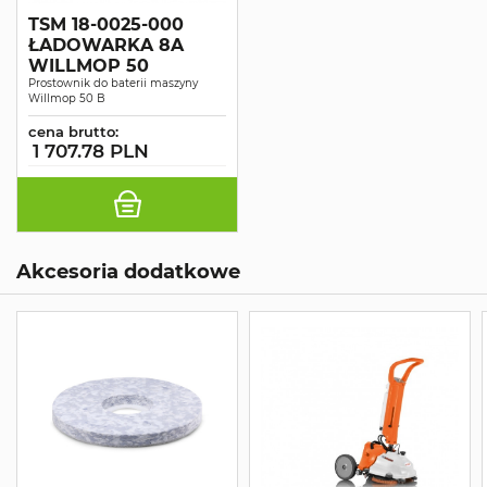
TSM 18-0025-000
ŁADOWARKA 8A
WILLMOP 50
Prostownik do baterii maszyny
Willmop 50 B
cena brutto:
1 707.78 PLN
Akcesoria dodatkowe