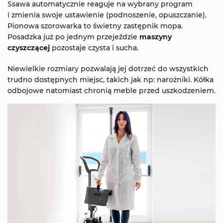
Ssawa automatycznie reaguje na wybrany program
i zmienia swoje ustawienie (podnoszenie, opuszczanie).
Pionowa szorowarka to świetny zastępnik mopa.
Posadzka już po jednym przejeździe
maszyny
czyszczącej
pozostaje czysta i sucha.
Niewielkie rozmiary pozwalają jej dotrzeć do wszystkich
trudno dostępnych miejsc, takich jak np: narożniki. Kółka
odbojowe natomiast chronią meble przed uszkodzeniem.