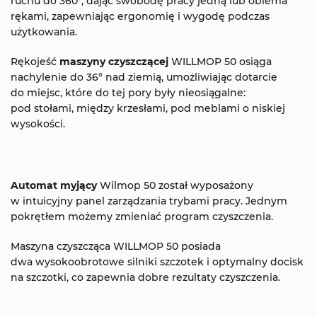
ruchu do 360°, dając swobodę pracy jedną lub obiema
rękami, zapewniając ergonomię i wygodę podczas
użytkowania.
Rękojeść
maszyny czyszczącej
WILLMOP 50 osiąga
nachylenie do 36° nad ziemią, umożliwiając dotarcie
do miejsc, które do tej pory były nieosiągalne:
pod stołami, między krzesłami, pod meblami o niskiej
wysokości.
Automat myjący
Wilmop 50 został wyposażony
w intuicyjny panel zarządzania trybami pracy. Jednym
pokrętłem możemy zmieniać program czyszczenia.
Maszyna czyszcząca WILLMOP 50 posiada
dwa wysokoobrotowe silniki szczotek i optymalny docisk
na szczotki, co zapewnia dobre rezultaty czyszczenia.