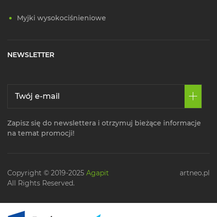
Myjki wysokociśnieniowe
NEWSLETTER
Zapisz się do newslettera i otrzymuj bieżące informacje
na temat promocji!
Copyright © 2019-2025
Agapit
artneo.pl
All Rights Reserved.