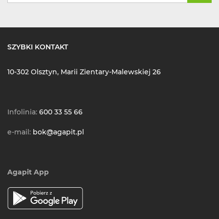
SZYBKI KONTAKT
10-302 Olsztyn, Marii Zientary-Malewskiej 26
Infolinia:
600 33 55 66
e-mail:
bok@agapit.pl
Agapit App