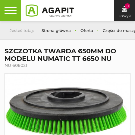
0
koszyk
Jesteś tutaj:
Strona główna
Oferta
Części do masz
SZCZOTKA TWARDA 650MM DO
MODELU NUMATIC TT 6650 NU
NU 606021