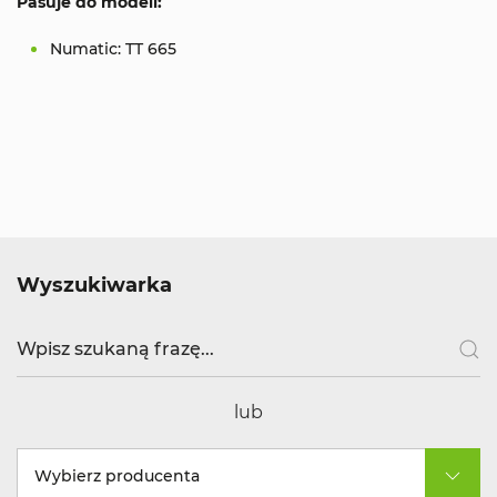
Pasuje do modeli:
Numatic: TT 665
Wyszukiwarka
lub
Wybierz producenta