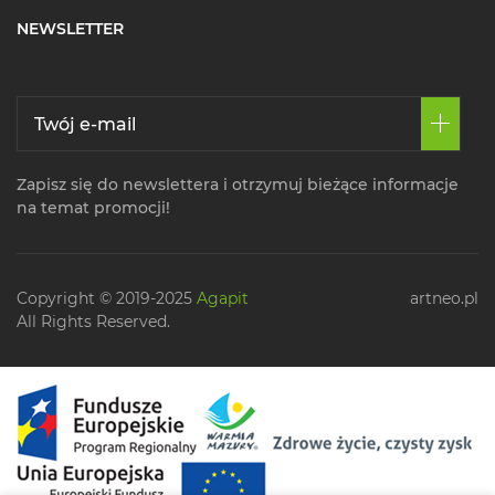
NEWSLETTER
Zapisz się do newslettera i otrzymuj bieżące informacje
na temat promocji!
Copyright © 2019-2025
Agapit
artneo.pl
All Rights Reserved.