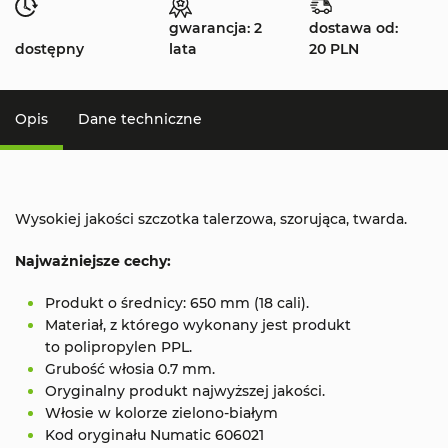
gwarancja: 2
dostawa od:
dostępny
lata
20 PLN
Opis
Dane techniczne
Wysokiej jakości szczotka talerzowa, szorująca, twarda.
Najważniejsze cechy:
Produkt o średnicy: 650 mm (18 cali).
Materiał, z którego wykonany jest produkt
to polipropylen PPL.
Grubość włosia 0.7 mm.
Oryginalny produkt najwyższej jakości.
Włosie w kolorze zielono-białym
Kod oryginału Numatic 606021