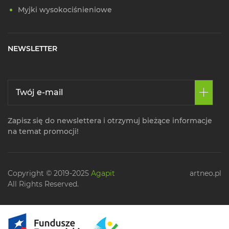
Myjki wysokociśnieniowe
NEWSLETTER
Zapisz się do newslettera i otrzymuj bieżące informacje
na temat promocji!
Copyright © 2019-2025
Agapit
artneo.pl
All Rights Reserved.