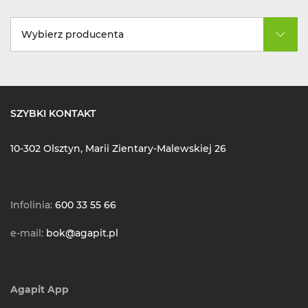
Wybierz producenta
SZYBKI KONTAKT
10-302 Olsztyn, Marii Zientary-Malewskiej 26
Infolinia:
600 33 55 66
e-mail:
bok@agapit.pl
Agapit App