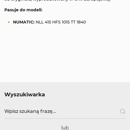
Pasuje do modeli:
NUMATIC:
NLL 415 HFS 1015 TT 1840
Wyszukiwarka
lub