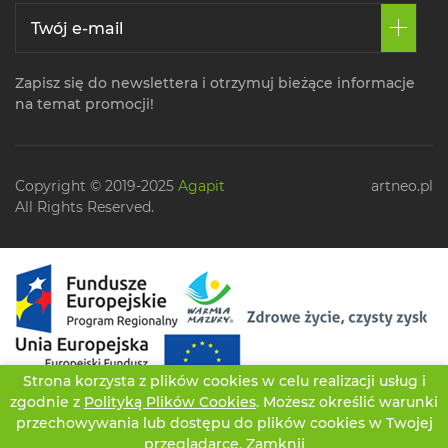
Zapisz się do newslettera i otrzymuj bieżące informacje
na temat promocji!
Copyright © 2019-2025
Agapit
artneo.pl
All Rights Reserved.
Strona korzysta z plików cookies w celu realizacji usług i
zgodnie z
Polityką Plików Cookies
. Możesz określić warunki
przechowywania lub dostępu do plików cookies w Twojej
przeglądarce.
Zamknij