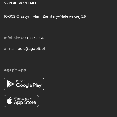
SZYBKI KONTAKT
10-302 Olsztyn, Marii Zientary-Malewskiej 26
Infolinia:
600 33 55 66
e-mail:
bok@agapit.pl
Agapit App