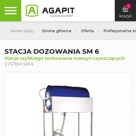
0
koszyk
Jesteś tutaj:
Strona główna
Oferta
Profesjonalne ś
STACJA DOZOWANIA SM 6
Stacja szybkiego tankowania maszyn czyszczących
SYSTEM SM 6