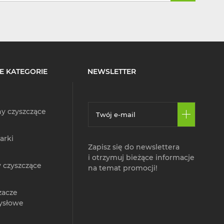
E KATEGORIE
NEWSLETTER
y czyszczące
arki
Zapisz się do newslettera
i otrzymuj bieżące informacje
 czyszczące
na temat promocji!
zacze
ysłowe