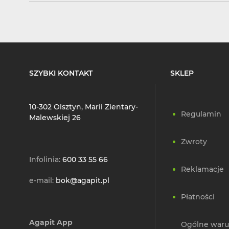
SZYBKI KONTAKT
SKLEP
10-302 Olsztyn, Marii Zientary-
Regulamin
Malewskiej 26
Zwroty
Infolinia:
600 33 55 66
Reklamacje
e-mail:
bok@agapit.pl
Płatności
Agapit App
Ogólne waru