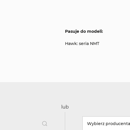
Pasuje do modeli:
Hawk: seria NMT
lub
Wybierz producent