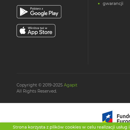
gwarancji
Copyright © 2019-2025
Agapit
All Rights Reserved.
Strona korzysta z plików cookies w celu realizacji usług 