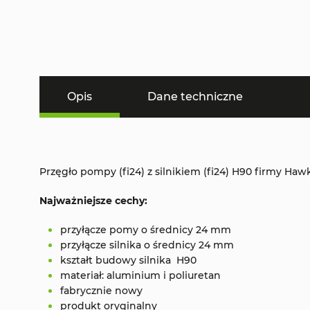
Opis
Dane techniczne
Przęgło pompy (fi24) z silnikiem (fi24) H90 firmy Hawk
Najważniejsze cechy:
przyłącze pomy o średnicy 24 mm
przyłącze silnika o średnicy 24 mm
kształt budowy silnika H90
materiał: aluminium i poliuretan
fabrycznie nowy
produkt oryginalny