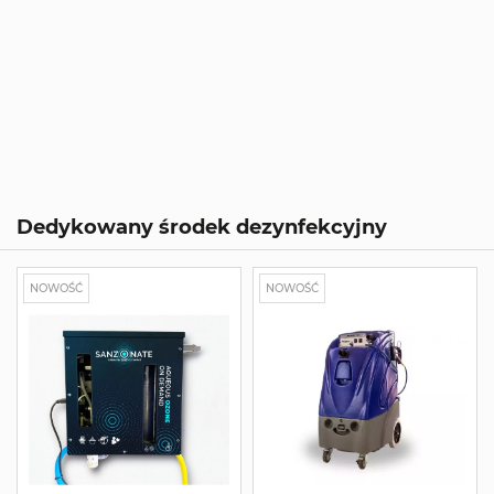
Dedykowany środek dezynfekcyjny
NOWOŚĆ
NOWOŚĆ