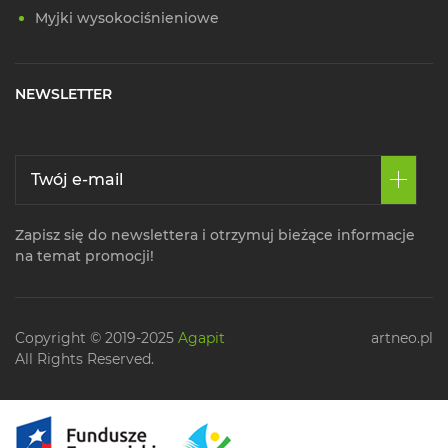
Myjki wysokociśnieniowe
NEWSLETTER
Zapisz się do newslettera i otrzymuj bieżące informacje
na temat promocji!
Copyright © 2019-2025
Agapit
artneo.pl
All Rights Reserved.