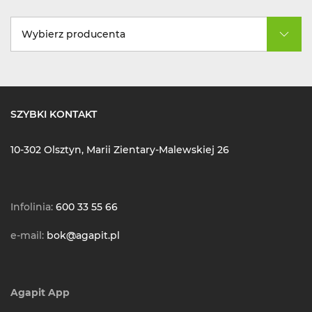
Wybierz producenta
SZYBKI KONTAKT
10-302 Olsztyn, Marii Zientary-Malewskiej 26
Infolinia:
600 33 55 66
e-mail:
bok@agapit.pl
Agapit App