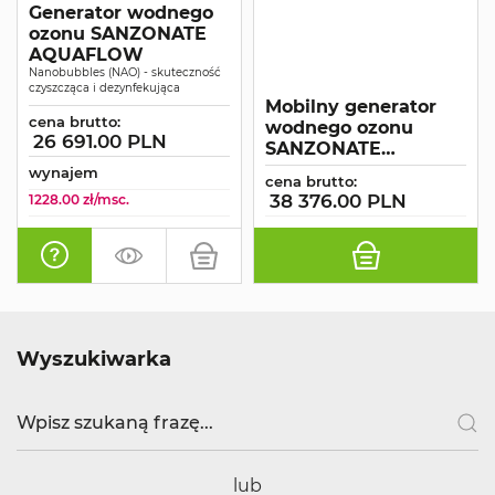
Generator wodnego
ozonu SANZONATE
AQUAFLOW
Nanobubbles (NAO) - skuteczność
czyszcząca i dezynfekująca
Mobilny generator
cena brutto:
wodnego ozonu
26 691.00 PLN
SANZONATE
AQUAKART
wynajem
cena brutto:
38 376.00 PLN
1228.00 zł/msc.
Wyszukiwarka
lub