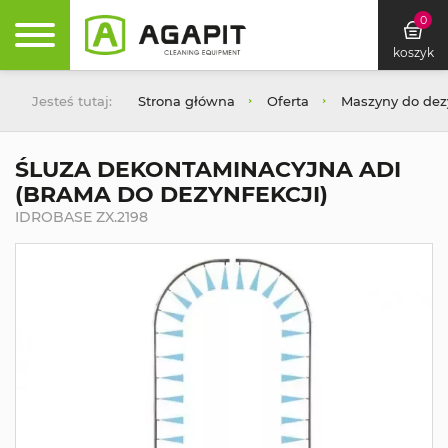
0
koszyk
Jesteś tutaj:
Strona główna
Oferta
Maszyny do dez
ŚLUZA DEKONTAMINACYJNA ADI
(BRAMA DO DEZYNFEKCJI)
IDROBASE ZX.2198