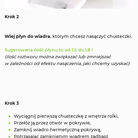
Krok 2
Wlej płyn do wiadra
, którym chcesz nasączyć chusteczki.
Sugerowana ilość płynu to od 1,5 do 1,8 l
(ilość roztworu można zwiększać lub zmniejszać
w zależności od efektu nasączenia, jaki chcemy uzyskać)
Krok 3
Wyciągnij pierwszą chusteczkę z wnętrza rolki,
Przełóż ją przez otwór w pokrywie,
Zamknij wiadro hermetyczną pokrywą,
Potrząsając zamkniętym wiadrem zadbasz