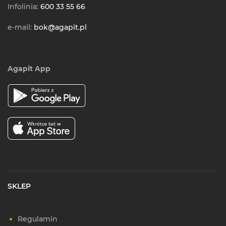
Infolinia:
600 33 55 66
e-mail:
bok@agapit.pl
Agapit App
SKLEP
Regulamin