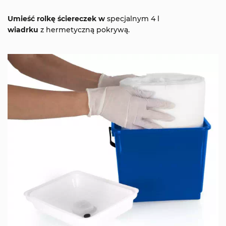
Umieść rolkę ściereczek w
specjalnym 4 l
wiadrku
z hermetyczną pokrywą.