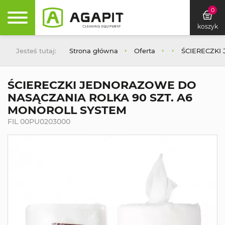
0
koszyk
Jesteś tutaj:
Strona główna
Oferta
ŚCIERECZKI
ŚCIERECZKI JEDNORAZOWE DO
NASĄCZANIA ROLKA 90 SZT. A6
MONOROLL SYSTEM
FIL 00PU0203000