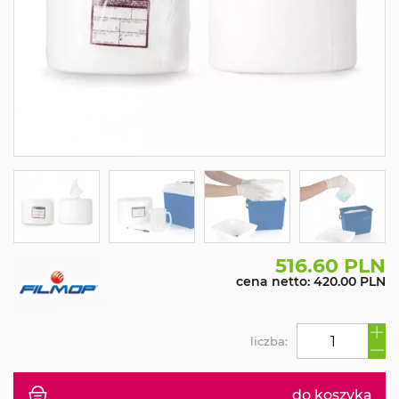
516.60 PLN
cena netto: 420.00 PLN
liczba:
do koszyka