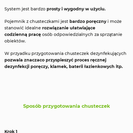
System jest bardzo
prosty i wygodny w użyciu.
Pojemnik z chusteczkami jest
bardzo poręczny
i może
stanowić idealne
rozwiązanie ułatwiające
codzienną pracę
osób odpowiedzialnych za sprzątanie
obiektów.
W przyadku przygotowania chusteczek dezynfekujących
pozwala znaczaco przyspieszyć proces ręcznej
dezynfekcji poręczy, klamek, baterii łazienkowych itp.
Sposób przygotowania chusteczek
Krok 1