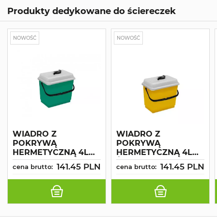
Produkty dedykowane do ściereczek
NOWOŚĆ
NOWOŚĆ
WIADRO Z
WIADRO Z
POKRYWĄ
POKRYWĄ
HERMETYCZNĄ 4L
HERMETYCZNĄ 4L
ZIELONE MONOROLL
ŻÓŁTE MONOROLL
141.45 PLN
141.45 PLN
cena brutto:
cena brutto:
SYSTEM
SYSTEM