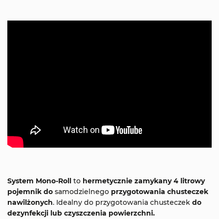
System Mono-Roll
to
hermetycznie zamykany 4 litrowy
pojemnik do
samodzielnego
przygotowania chusteczek
nawilżonych
. Idealny do przygotowania chusteczek
do
dezynfekcji lub czyszczenia powierzchni.