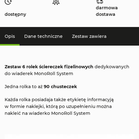
darmowa
dostępny
dostawa
Opis
Dane techniczne
Zestaw zawiera
Zestaw 6 rolek ściereczek fizelinowych
dedykowanych
do wiaderek MonoRoll System
Jedna rolka to aż
90 chusteczek
Każda rolka posiadaja także etykietę informacyją
w formie naklejki, którą po uzupełnieniu można
nakleić na wiaderko MonoRoll System